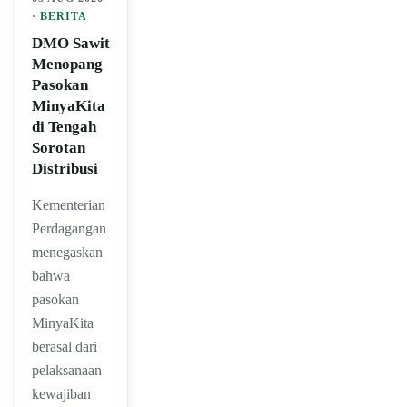
·
BERITA
DMO Sawit
Menopang
Pasokan
MinyaKita
di Tengah
Sorotan
Distribusi
Kementerian
Perdagangan
menegaskan
bahwa
pasokan
MinyaKita
berasal dari
pelaksanaan
kewajiban