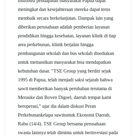
distribusi pendapatan masyarakat Papua dapat
meningkat dan kesejahteraan mereka dapat terus
membaik secara berkelanjutan. Dampak lain yang
diberikan perusahaan adalah pemberian layanan
pendidikan hingga kesehatan, layanan klinik di tiap
area perkebunan, klinik berjalan hingga
pembangunan sekolah dan bus sekolah disediakan
untuk memastikan masyarakat bisa mendapatkan
kebutuhan dasar. "TSE Group yang berdiri sejak
1995 di Papua, telah menjadi saksi sejarah bahwa
sawit memberikan banyak perubahan terutama di
Merauke dan Boven Digoel, daerah tempat kami
beroperasi," ujar dia dalam diskusi Peran
Perkebunan
kelapa sawit
untuk Ekonomi Daerah,
Rabu (14/4). TSE Group bersama perusahaan
swasta lainnya telah diminta untuk berinvestasi pada