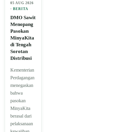
05 AUG 2026
·
BERITA
DMO Sawit
Menopang
Pasokan
MinyaKita
di Tengah
Sorotan
Distribusi
Kementerian
Perdagangan
menegaskan
bahwa
pasokan
MinyaKita
berasal dari
pelaksanaan
kewajiban