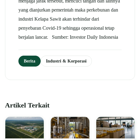
menjaga jarak tersebut, mencuci tangan dan lainnya
yang dianjurkan pemerintah maka perkebunan dan
industri Kelapa Sawit akan terhindar dari
penyebaran Covid-19 sehingga operasional tetap
berjalan lancar. Sumber: Investor Daily Indonesia
Berita
Industri & Korporasi
Artikel Terkait