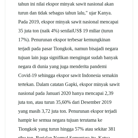
tahun ini nilai ekspor minyak sawit nasional akan
turun dan tidak sebagus tahun lalu," ujar Kanya.
Pada 2019, ekspor minyak sawit nasional mencapai
35 juta ton (naik 4%) senilaiUS$ 19 miliar (turun
17%). Penurunan ekspor terbesar kemungkinan
terjadi pada pasar Tiongkok, namun bisajadi negara
tujuan lain juga signifikan mengingat sudah banyak
negara di dunia yang juga menderita pandemi
Covid-19 sehingga ekspor sawit Indonesia semakin
tertekan. Dalam catatan Gapki, ekspor minyak sawit
nasional pada Januari 2020 hanya mencapai 2,39
juta ton, atau turun 35,60% dari Desember 2019
yang masih 3,72 juta ton. Penurunan ekspor terjadi
hampir ke semua negara tujuan terutama ke
Tiongkok yang turun hingga 57% atau sekitar 381
ribu ton. Berjalan Normal Sementara itu, Ketua