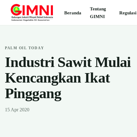
Tentang
Beranda
Regulasi
GIMNI
PALM OIL TODAY
Industri Sawit Mulai
Kencangkan Ikat
Pinggang
15 Apr 2020