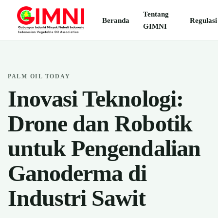
Tentang
Beranda
Regulasi
GIMNI
PALM OIL TODAY
Inovasi Teknologi:
Drone dan Robotik
untuk Pengendalian
Ganoderma di
Industri Sawit