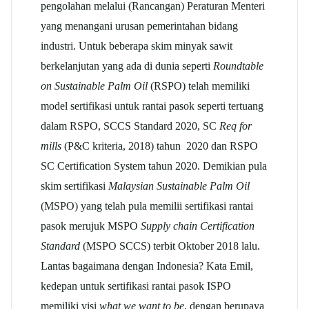
pengolahan melalui (Rancangan) Peraturan Menteri
yang menangani urusan pemerintahan bidang
industri. Untuk beberapa skim minyak sawit
berkelanjutan yang ada di dunia seperti
Roundtable
on Sustainable Palm Oil
(RSPO) telah memiliki
model sertifikasi untuk rantai pasok seperti tertuang
dalam RSPO, SCCS Standard 2020, SC
Req for
mills
(P&C kriteria, 2018) tahun 2020 dan RSPO
SC Certification System tahun 2020. Demikian pula
skim sertifikasi
Malaysian Sustainable Palm Oil
(MSPO) yang telah pula memilii sertifikasi rantai
pasok merujuk MSPO
Supply chain Certification
Standard
(MSPO SCCS) terbit Oktober 2018 lalu.
Lantas bagaimana dengan Indonesia? Kata Emil,
kedepan untuk sertifikasi rantai pasok ISPO
memiliki visi
what we want to be
, dengan berupaya