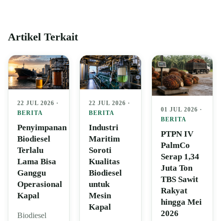
Artikel Terkait
22 JUL 2026 ·
22 JUL 2026 ·
01 JUL 2026 ·
BERITA
BERITA
BERITA
Penyimpanan
Industri
PTPN IV
Biodiesel
Maritim
PalmCo
Terlalu
Soroti
Serap 1,34
Lama Bisa
Kualitas
Juta Ton
Ganggu
Biodiesel
TBS Sawit
Operasional
untuk
Rakyat
Kapal
Mesin
hingga Mei
Kapal
2026
Biodiesel