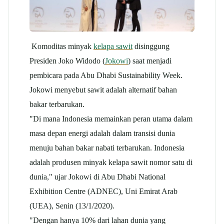
Komoditas minyak
kelapa sawit
disinggung
Presiden Joko Widodo (
Jokowi
) saat menjadi
pembicara pada Abu Dhabi Sustainability Week.
Jokowi menyebut sawit adalah alternatif bahan
bakar terbarukan.
"Di mana Indonesia memainkan peran utama dalam
masa depan energi adalah dalam transisi dunia
menuju bahan bakar nabati terbarukan. Indonesia
adalah produsen minyak kelapa sawit nomor satu di
dunia," ujar Jokowi di Abu Dhabi National
Exhibition Centre (ADNEC), Uni Emirat Arab
(UEA), Senin (13/1/2020).
"Dengan hanya 10% dari lahan dunia yang