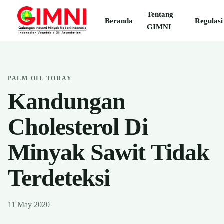
Tentang
Beranda
Regulasi
GIMNI
PALM OIL TODAY
Kandungan
Cholesterol Di
Minyak Sawit Tidak
Terdeteksi
11 May 2020