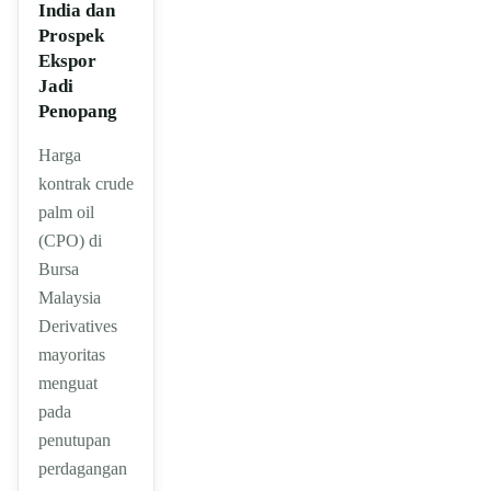
India dan
Prospek
Ekspor
Jadi
Penopang
Harga
kontrak crude
palm oil
(CPO) di
Bursa
Malaysia
Derivatives
mayoritas
menguat
pada
penutupan
perdagangan