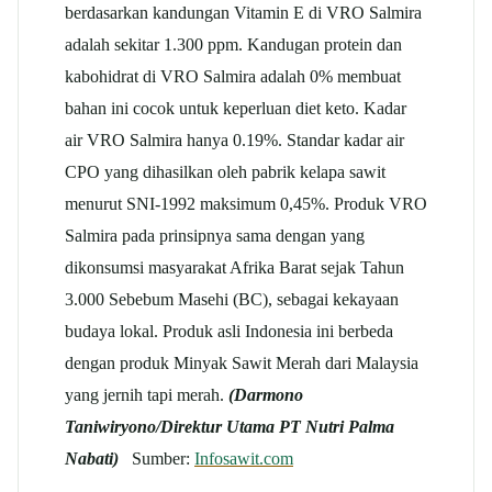
berdasarkan kandungan Vitamin E di VRO Salmira
adalah sekitar 1.300 ppm. Kandugan protein dan
kabohidrat di VRO Salmira adalah 0% membuat
bahan ini cocok untuk keperluan diet keto. Kadar
air VRO Salmira hanya 0.19%. Standar kadar air
CPO yang dihasilkan oleh pabrik kelapa sawit
menurut SNI-1992 maksimum 0,45%. Produk VRO
Salmira pada prinsipnya sama dengan yang
dikonsumsi masyarakat Afrika Barat sejak Tahun
3.000 Sebebum Masehi (BC), sebagai kekayaan
budaya lokal. Produk asli Indonesia ini berbeda
dengan produk Minyak Sawit Merah dari Malaysia
yang jernih tapi merah.
(Darmono
Taniwiryono/Direktur Utama PT Nutri Palma
Nabati)
Sumber:
Infosawit.com