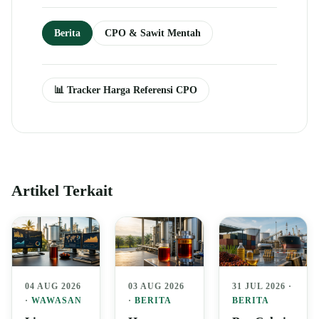
Berita
CPO & Sawit Mentah
📊 Tracker Harga Referensi CPO
Artikel Terkait
04 AUG 2026
03 AUG 2026
31 JUL 2026 ·
·
WAWASAN
·
BERITA
BERITA