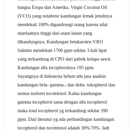
bangsa Eropa dan Amerika. Virgin Coconut Oil
(VCO) yang notabene kandungan lemak jenuhnya
mendekati 100% digandrungi orang karena nilai
manfaatnya tinggi dari asam laurat yang
dikandungnya. Kandungan betakaroten VRO
Salmira mendekati 1700 ppm sekitar 3 kali lipat
yang terkandung di CPO dari pabrik kelapa sawit.
Kandungan alfa tocopherolnya 195 ppm.
Sayangnya di Indonesia belum ada jasa analisis
kandungan beta- gamma-, dan delta- tokopherol dan
semua isoform tocotrienol. Kalau kandungan
gamma tocopherol sama dengan alfa tocopherol
maka total tocopherol yg terkandung sekitar 390
ppm. Dari literatur yg ada perbandingan kandungan
tocopherol dan tocotrienol adalah 30%:70%. Jadi