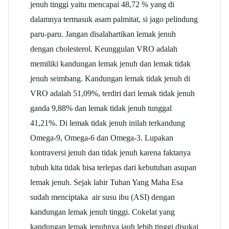
jenuh tinggi yaitu mencapai 48,72 % yang di
dalamnya termasuk asam palmitat, si jago pelindung
paru-paru. Jangan disalahartikan lemak jenuh
dengan cholesterol. Keunggulan VRO adalah
memiliki kandungan lemak jenuh dan lemak tidak
jenuh seimbang. Kandungan lemak tidak jenuh di
VRO adalah 51,09%, terdiri dari lemak tidak jenuh
ganda 9,88% dan lemak tidak jenuh tunggal
41,21%. Di lemak tidak jenuh inilah terkandung
Omega-9, Omega-6 dan Omega-3. Lupakan
kontraversi jenuh dan tidak jenuh karena faktanya
tubuh kita tidak bisa terlepas dari kebutuhan asupan
lemak jenuh. Sejak lahir Tuhan Yang Maha Esa
sudah menciptaka air susu ibu (ASI) dengan
kandungan lemak jenuh tinggi. Cokelat yang
kandungan lemak jenuhnya jauh lebih tinggi disukai