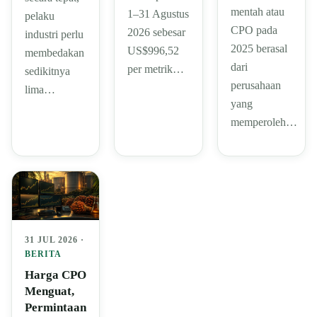
mentah atau
1–31 Agustus
pelaku
CPO pada
2026 sebesar
industri perlu
2025 berasal
US$996,52
membedakan
dari
per metrik…
sedikitnya
perusahaan
lima…
yang
memperoleh…
31 JUL 2026 ·
BERITA
Harga CPO
Menguat,
Permintaan