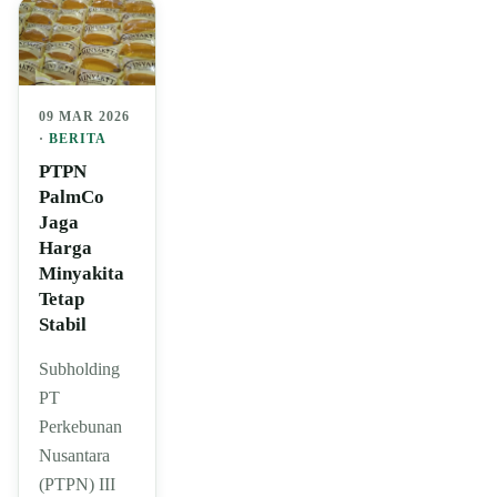
09 MAR 2026
·
BERITA
PTPN
PalmCo
Jaga
Harga
Minyakita
Tetap
Stabil
Subholding
PT
Perkebunan
Nusantara
(PTPN) III