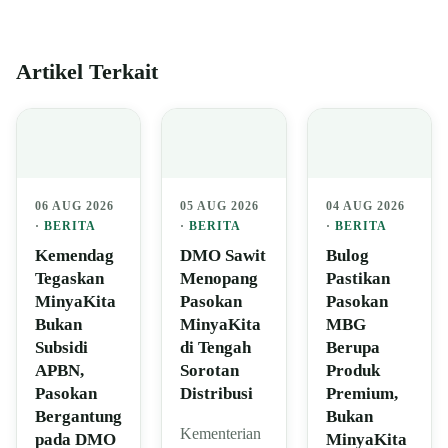
Artikel Terkait
06 AUG 2026
05 AUG 2026
04 AUG 2026
·
BERITA
·
BERITA
·
BERITA
Kemendag
DMO Sawit
Bulog
Tegaskan
Menopang
Pastikan
MinyaKita
Pasokan
Pasokan
Bukan
MinyaKita
MBG
Subsidi
di Tengah
Berupa
APBN,
Sorotan
Produk
Pasokan
Distribusi
Premium,
Bergantung
Bukan
Kementerian
pada DMO
MinyaKita