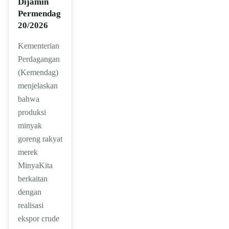
Dijamin
Permendag
20/2026
Kementerian
Perdagangan
(Kemendag)
menjelaskan
bahwa
produksi
minyak
goreng rakyat
merek
MinyaKita
berkaitan
dengan
realisasi
ekspor crude