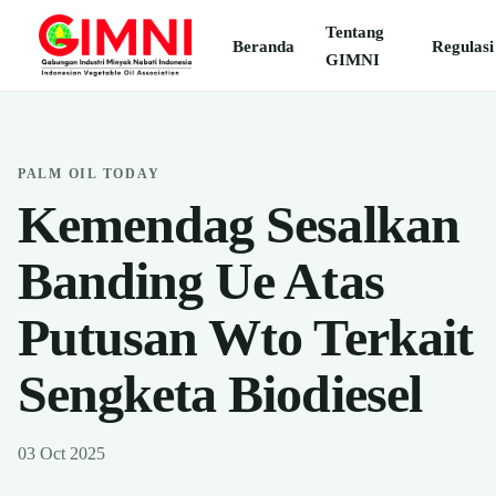
Tentang
Beranda
Regulasi
GIMNI
PALM OIL TODAY
Kemendag Sesalkan
Banding Ue Atas
Putusan Wto Terkait
Sengketa Biodiesel
03 Oct 2025