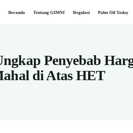
Beranda
Tentang GIMNI
Regulasi
Palm Oil Today
ngkap Penyebab Har
ahal di Atas HET