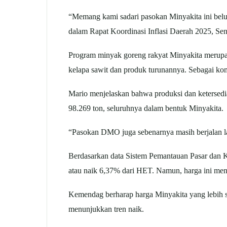
“Memang kami sadari pasokan Minyakita ini bel
dalam Rapat Koordinasi Inflasi Daerah 2025, Sen
Program minyak goreng rakyat Minyakita merupak
kelapa sawit dan produk turunannya. Sebagai k
Mario menjelaskan bahwa produksi dan ketersedi
98.269 ton, seluruhnya dalam bentuk Minyakita.
“Pasokan DMO juga sebenarnya masih berjalan la
Berdasarkan data Sistem Pemantauan Pasar dan K
atau naik 6,37% dari HET. Namun, harga ini men
Kemendag berharap harga Minyakita yang lebih s
menunjukkan tren naik.