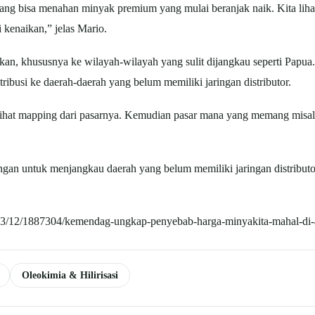
mang bisa menahan minyak premium yang mulai beranjak naik. Kita li
kenaikan,” jelas Mario.
n, khususnya ke wilayah-wilayah yang sulit dijangkau seperti Papu
ibusi ke daerah-daerah yang belum memiliki jaringan distributor.
 lihat mapping dari pasarnya. Kemudian pasar mana yang memang misalny
n untuk menjangkau daerah yang belum memiliki jaringan distributo
623/12/1887304/kemendag-ungkap-penyebab-harga-minyakita-mahal-di-a
Oleokimia & Hilirisasi