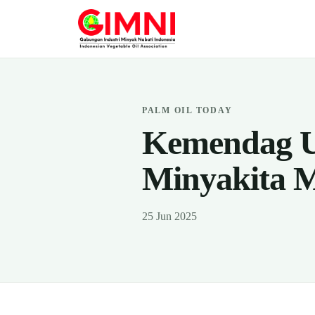
PALM OIL TODAY
Kemendag U
Minyakita M
25 Jun 2025