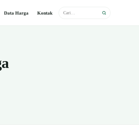
Data Harga
Kontak
ga