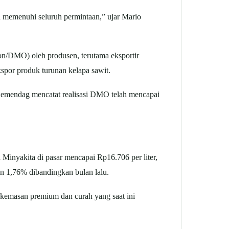
 memenuhi seluruh permintaan,” ujar Mario
on/DMO) oleh produsen, terutama eksportir
por produk turunan kelapa sawit.
 Kemendag mencatat realisasi DMO telah mencapai
inyakita di pasar mencapai Rp16.706 per liter,
n 1,76% dibandingkan bulan lalu.
 kemasan premium dan curah yang saat ini