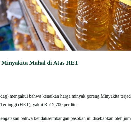
Minyakita Mahal di Atas HET
g) mengakui bahwa kenaikan harga minyak goreng Minyakita terjadi 
Tertinggi (HET), yakni Rp15.700 per liter.
mengatakan bahwa ketidakseimbangan pasokan ini disebabkan oleh ju