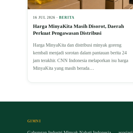
16 JUL 2026 ·
BERITA
Harga MinyaKita Masih Disorot, Daerah
Perkuat Pengawasan Distribusi
Harga MinyaKita dan distribusi minyak goreng
kembali menjadi sorotan dalam pantauan berita 24
jam terakhir. CNN Indonesia melaporkan isu harga
MinyaKita yang masih berada…
GIMNI
Gabungan Industri Minyak Nabati Indonesia — asosiasi