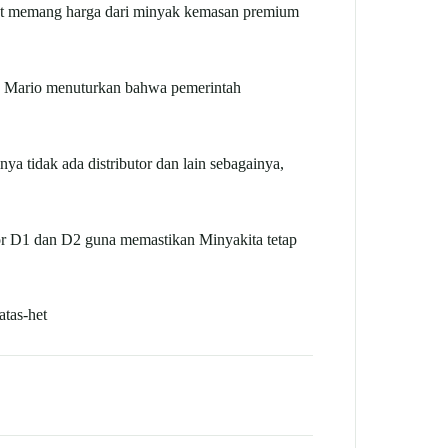
hat memang harga dari minyak kemasan premium
a. Mario menuturkan bahwa pemerintah
a tidak ada distributor dan lain sebagainya,
r D1 dan D2 guna memastikan Minyakita tetap
tas-het