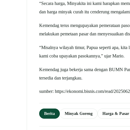
“Secara harga, Minyakita ini kami harapkan me
dan harga minyak curah itu cenderung mengalami 
Kemendag terus mengupayakan pemerataan pasoka
melakukan pemetaan pasar dan menyesuaikan distr
“Misalnya wilayah timur, Papua seperti apa, kita
kami coba upayakan pasokannya,” ujar Mario.
Kemendag juga bekerja sama dengan BUMN Panga
tersedia dan terjangkau.
sumber: https://ekonomi.bisnis.com/read/20250
Berita
Minyak Goreng
Harga & Pasar