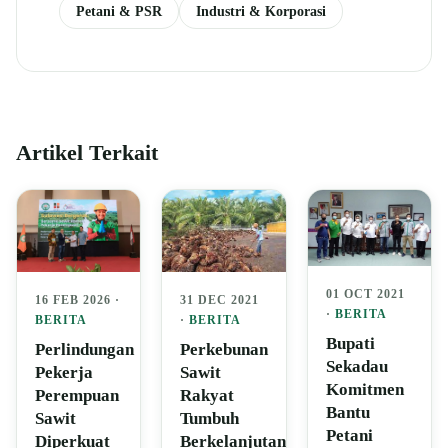
Petani & PSR
Industri & Korporasi
Artikel Terkait
01 OCT 2021
16 FEB 2026 ·
31 DEC 2021
·
BERITA
BERITA
·
BERITA
Bupati
Perlindungan
Perkebunan
Sekadau
Pekerja
Sawit
Komitmen
Perempuan
Rakyat
Bantu
Sawit
Tumbuh
Petani
Diperkuat
Berkelanjutan