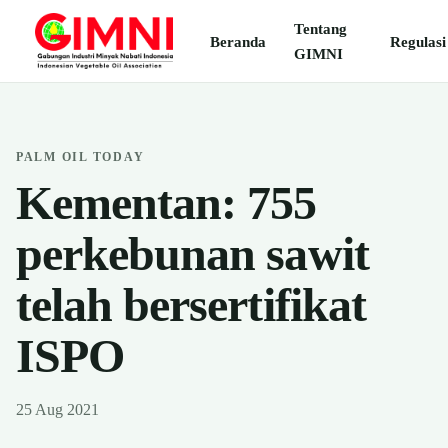
Tentang
Beranda
Regulasi
GIMNI
PALM OIL TODAY
Kementan: 755
perkebunan sawit
telah bersertifikat
ISPO
25 Aug 2021