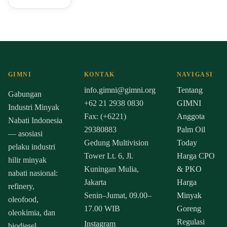
GIMNI
KONTAK
NAVIGASI
info.gimni@gimni.org
Tentang
Gabungan
+62 21 2938 0830
GIMNI
Industri Minyak
Fax: (+6221)
Anggota
Nabati Indonesia
29380883
Palm Oil
— asosiasi
Gedung Multivision
Today
pelaku industri
Tower Lt. 6, Jl.
Harga CPO
hilir minyak
Kuningan Mulia,
& PKO
nabati nasional:
Jakarta
Harga
refinery,
Senin–Jumat, 09.00–
Minyak
oleofood,
17.00 WIB
Goreng
oleokimia, dan
Regulasi
Instagram
biodiesel.