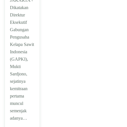
JAKARTA -
Dikatakan
Direktur
Eksekutif
Gabungan
Pengusaha
Kelapa Sawit
Indonesia
(GAPKI),
Mukti
Sardjono,
sejatinya
kemitraan
pertama
muncul
semenjak
adanya…