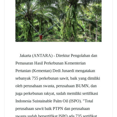
Jakarta (ANTARA) - Direktur Pengolahan dan
Pemasaran Hasil Perkebunan Kementerian
Pertanian (Kementan) Dedi Junaedi mengatakan
sebanyak 755 perkebunan sawit, baik yang dimiliki
oleh perusahaan swasta, perusahaan BUMN, dan
juga perkebunan rakyat, sudah memiliki sertifikasi
Indonesia Suistainable Palm Oil (ISPO). "Total
perusahaan sawit baik PTPN dan perusahaan
swasta sudah bersertifikat ISPO ada 735 sertifikat.