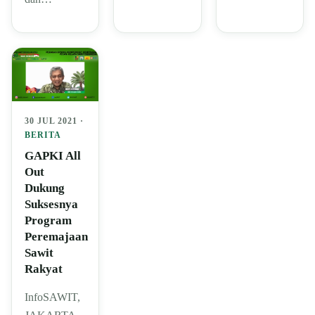
30 JUL 2021 ·
BERITA
GAPKI All
Out
Dukung
Suksesnya
Program
Peremajaan
Sawit
Rakyat
InfoSAWIT,