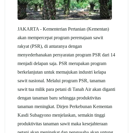
JAKARTA - Kementerian Pertanian (Kementan)
akan mempercepat program peremajaan
sawit
rakyat (PSR), di antaranya dengan
menyederhanakan persyaratan program PSR dari 14
menjadi delapan saja. PSR merupakan program
berkelanjutan untuk memajukan industri kelapa
sawit
nasional. Melalui program PSR, tanaman
sawit
tua milik para petani di Tanah Air akan diganti
dengan tanaman baru sehingga produktivitas
tanaman meningkat. Dirjen Perkebunan Kementan
Kasdi Subagyono menjelaskan, semakin tinggi
produktivitas tanaman
sawit
maka kesejahteraan
petani akan meningkat dan pengusaha akan untung.