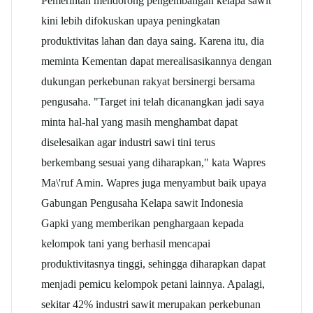
Pemerintah mendorong pengembangan kelapa
sawit
kini lebih difokuskan upaya peningkatan
produktivitas lahan dan daya saing. Karena itu, dia
meminta Kementan dapat merealisasikannya dengan
dukungan perkebunan rakyat bersinergi bersama
pengusaha. "Target ini telah dicanangkan jadi saya
minta hal-hal yang masih menghambat dapat
diselesaikan agar industri
sawi t
ini terus
berkembang sesuai yang diharapkan," kata Wapres
Ma\'ruf Amin. Wapres juga menyambut baik upaya
Gabungan Pengusaha Kelapa
sawit
Indonesia
Gapki
yang memberikan penghargaan kepada
kelompok tani yang berhasil mencapai
produktivitasnya tinggi, sehingga diharapkan dapat
menjadi pemicu kelompok petani lainnya. Apalagi,
sekitar 42% industri
sawit
merupakan perkebunan