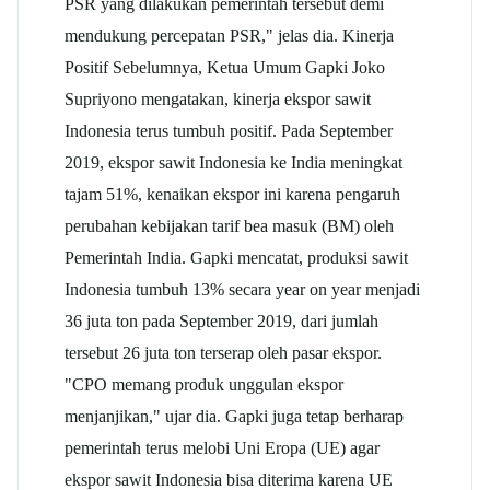
PSR yang dilakukan pemerintah tersebut demi
mendukung percepatan PSR," jelas dia. Kinerja
Positif Sebelumnya, Ketua Umum
Gapki
Joko
Supriyono mengatakan, kinerja ekspor
sawit
Indonesia terus tumbuh positif. Pada September
2019, ekspor
sawit
Indonesia ke India meningkat
tajam 51%, kenaikan ekspor ini karena pengaruh
perubahan kebijakan tarif bea masuk (BM) oleh
Pemerintah India.
Gapki
mencatat, produksi
sawit
Indonesia tumbuh 13% secara year on year menjadi
36 juta ton pada September 2019, dari jumlah
tersebut 26 juta ton terserap oleh pasar ekspor.
"CPO memang produk unggulan ekspor
menjanjikan," ujar dia. Gapki juga tetap berharap
pemerintah terus melobi Uni Eropa (UE) agar
ekspor
sawit
Indonesia bisa diterima karena UE