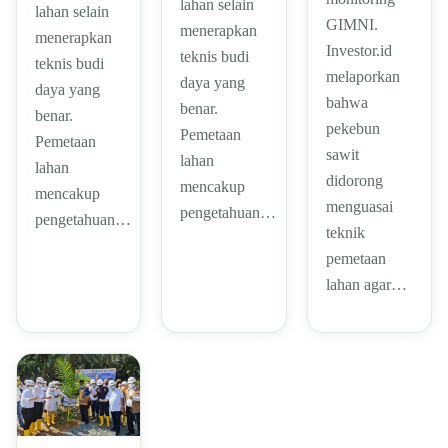
lahan selain
lahan selain
GIMNI.
menerapkan
menerapkan
Investor.id
teknis budi
teknis budi
melaporkan
daya yang
daya yang
bahwa
benar.
benar.
pekebun
Pemetaan
Pemetaan
sawit
lahan
lahan
didorong
mencakup
mencakup
menguasai
pengetahuan…
pengetahuan…
teknik
pemetaan
lahan agar…