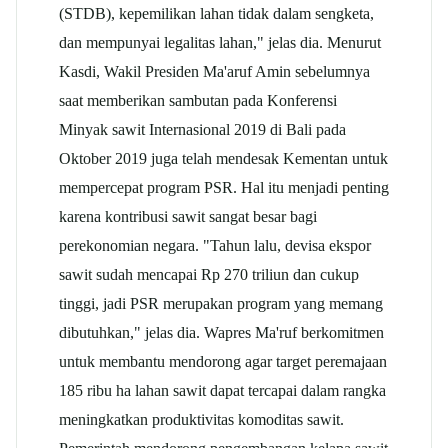
(STDB), kepemilikan lahan tidak dalam sengketa,
dan mempunyai legalitas lahan," jelas dia. Menurut
Kasdi, Wakil Presiden Ma'aruf Amin sebelumnya
saat memberikan sambutan pada Konferensi
Minyak
sawit
Internasional 2019 di Bali pada
Oktober 2019 juga telah mendesak Kementan untuk
mempercepat program PSR. Hal itu menjadi penting
karena kontribusi
sawit
sangat besar bagi
perekonomian negara. "Tahun lalu, devisa ekspor
sawit
sudah mencapai Rp 270 triliun dan cukup
tinggi, jadi PSR merupakan program yang memang
dibutuhkan," jelas dia. Wapres Ma'ruf berkomitmen
untuk membantu mendorong agar target peremajaan
185 ribu ha lahan
sawit
dapat tercapai dalam rangka
meningkatkan produktivitas komoditas sawit.