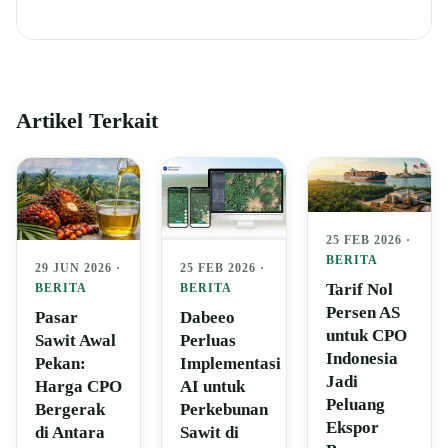
Artikel Terkait
25 FEB 2026 ·
BERITA
29 JUN 2026 ·
25 FEB 2026 ·
Tarif Nol
BERITA
BERITA
Persen AS
Pasar
Dabeeo
untuk CPO
Sawit Awal
Perluas
Indonesia
Pekan:
Implementasi
Jadi
Harga CPO
AI untuk
Peluang
Bergerak
Perkebunan
Ekspor
di Antara
Sawit di