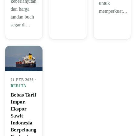
keberlanjutan,
untuk
dan harga
memperkuat…
tandan buah
segar di…
21 FEB 2026 ·
BERITA
Bebas Tarif
Impor,
Ekspor
Sawit
Indonesia
Berpeluang