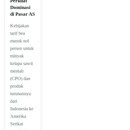
Perkuat
Dominasi
di Pasar AS
Kebijakan
tarif bea
masuk nol
persen untuk
minyak
kelapa sawit
mentah
(CPO) dan
produk
turunannya
dari
Indonesia ke
Amerika
Serikat