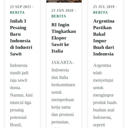
25 JUL 2019 ·
23 SEP 2025 ·
23 JAN 2020 ·
BERITA
BERITA
BERITA
Argentina
Inilah 3
RI Ingin
Pastikan
Pesaing
Tingkatkan
Bakal
Baru
Ekspor
Impor
Indonesia
Sawit ke
Buah dari
di Industri
Italia
Indonesia
Sawit
JAKARTA-
Argentina
Indonesia
Indonesia
telah
masih jadi
dan Italia
menyetujui
raja sawit
berkomitmen
untuk
dunia.
untuk
mengimpor
Namun, kini
memperkuat
produk buah-
muncul tiga
kerja sama
buahan asal
pesaing
dan promosi
Indonesia,
potensial:
pertanian,
seperti
Brasil,