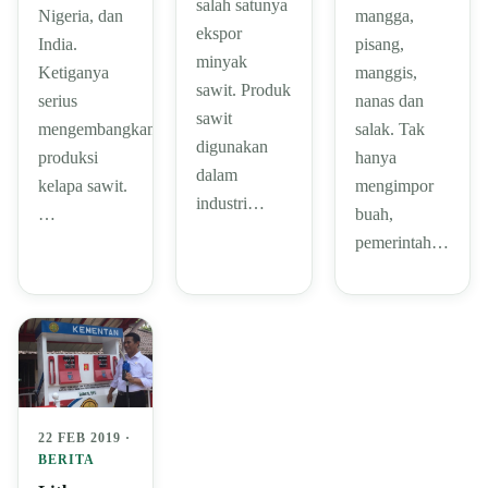
salah satunya
mangga,
Nigeria, dan
ekspor
pisang,
India.
minyak
manggis,
Ketiganya
sawit. Produk
nanas dan
serius
sawit
salak. Tak
mengembangkan
digunakan
hanya
produksi
dalam
mengimpor
kelapa sawit.
industri…
buah,
…
pemerintah…
22 FEB 2019 ·
BERITA