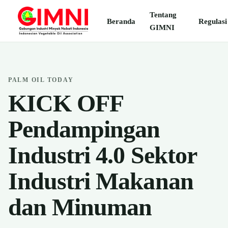
Tentang
Beranda
Regulasi
GIMNI
PALM OIL TODAY
KICK OFF
Pendampingan
Industri 4.0 Sektor
Industri Makanan
dan Minuman