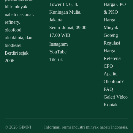
Tower Lt. 6, Jl.
Harga CPO
hilir minyak
Kuningan Mulia,
& PKO
nabati nasional:
Jakarta
Harga
refinery,
Senin–Jumat, 09.00–
Minyak
oleofood,
17.00 WIB
Goreng
oleokimia, dan
Regulasi
Instagram
biodiesel.
Harga
YouTube
Berdiri sejak
Referensi
TikTok
2006.
CPO
Apa itu
Oleofood?
FAQ
Galeri Video
Kontak
© 2026 GIMNI
Informasi resmi industri minyak nabati Indonesia.