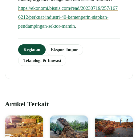
https://ekonomi.bisnis.com/read/20230719/257/167
6212/perkuat-industri-40-kemenperin-siapkan-
pendampingan-sektor-mamin
.
Kegiatan
Ekspor–Impor
Teknologi & Inovasi
Artikel Terkait