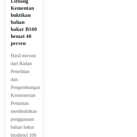
Litbang
Kementan
buktikan
bahan
bakar B100
hemat 40
persen
Hasil inovasi
dari Badan
Penelitian
dan
Pengembangan
Kementerian
Pertanian
membuktikan
penggunaan
bahan bakar
biodiesel 100