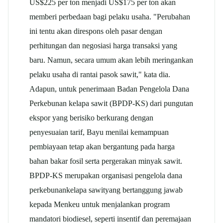
US$225 per ton menjadi US$175 per ton akan
memberi perbedaan bagi pelaku usaha. "Perubahan
ini tentu akan direspons oleh pasar dengan
perhitungan dan negosiasi harga transaksi yang
baru. Namun, secara umum akan lebih meringankan
pelaku usaha di rantai pasok sawit," kata dia.
Adapun, untuk penerimaan Badan Pengelola Dana
Perkebunan
kelapa sawit
(BPDP-KS) dari pungutan
ekspor yang berisiko berkurang dengan
penyesuaian tarif, Bayu menilai kemampuan
pembiayaan tetap akan bergantung pada harga
bahan bakar fosil serta pergerakan minyak sawit.
BPDP-KS merupakan organisasi pengelola dana
perkebunan
kelapa sawit
yang bertanggung jawab
kepada Menkeu untuk menjalankan program
mandatori biodiesel, seperti insentif dan peremajaan