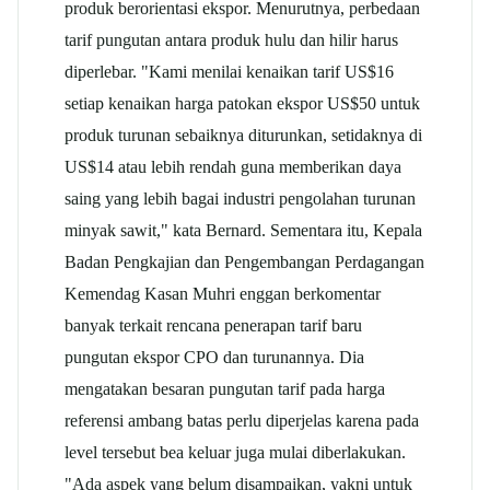
produk berorientasi ekspor. Menurutnya, perbedaan
tarif pungutan antara produk hulu dan hilir harus
diperlebar. "Kami menilai kenaikan tarif US$16
setiap kenaikan harga patokan ekspor US$50 untuk
produk turunan sebaiknya diturunkan, setidaknya di
US$14 atau lebih rendah guna memberikan daya
saing yang lebih bagai industri pengolahan turunan
minyak sawit," kata Bernard. Sementara itu, Kepala
Badan Pengkajian dan Pengembangan Perdagangan
Kemendag Kasan Muhri enggan berkomentar
banyak terkait rencana penerapan tarif baru
pungutan ekspor CPO dan turunannya. Dia
mengatakan besaran pungutan tarif pada harga
referensi ambang batas perlu diperjelas karena pada
level tersebut bea keluar juga mulai diberlakukan.
"Ada aspek yang belum disampaikan, yakni untuk