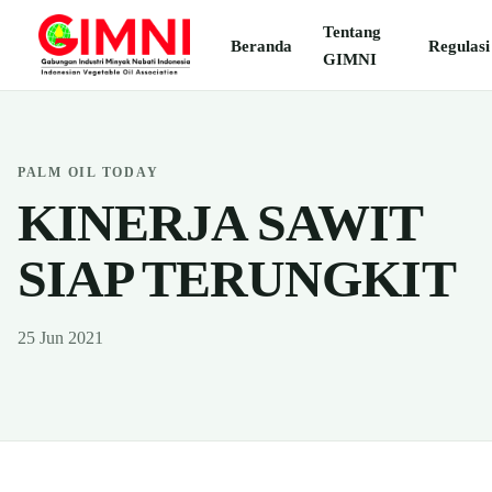
Tentang
Beranda
Regulasi
GIMNI
PALM OIL TODAY
KINERJA SAWIT
SIAP TERUNGKIT
25 Jun 2021