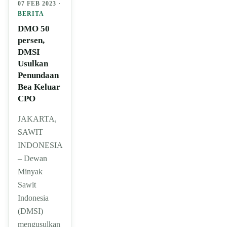
07 FEB 2023 ·
BERITA
DMO 50
persen,
DMSI
Usulkan
Penundaan
Bea Keluar
CPO
JAKARTA,
SAWIT
INDONESIA
– Dewan
Minyak
Sawit
Indonesia
(DMSI)
mengusulkan