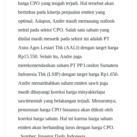
harga CPO yang tengah terjadi. Hal tersebut akan
berimbas pada kinerja penjualan emiten yang
optimal. Adapun, Andre masih memasang outlook
netral pada sektor CPO. Salah satu saham yang
dinilai masih menarik pada sektor ini adalah PT
Astra Agro Lestari
Tbk (AALI) dengan target harga
Rp15.550. Selain itu, Andre juga
merekomendasikan saham PT PP London Sumatera
Indonesia Tbk (LSIP) dengan target harga Rp1.650.
Andre menambahkan saham emiten sawit juga
masih dibayangi koreksi harga minyak
kelapa
sawit
mentah yang belakangan terjadi. Menurutnya,
penurunan harga CPO biasanya akan diikuti oleh
koreksi harga saham. Hal ini karena harga saham
emiten akan berbanding lurus dengan harga CPO.
Sumber: Investor Daily Indonesia