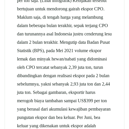
per ton saja. (Lihat infografik) Kebijakan tersebut
bertujuan untuk mendorong gairah ekspor CPO.
Maklum saja, di tengah harga yang melambung
dalam beberapa bulan terakhir, sepak terjang CPO
dan turunannya asal Indonesia justru cenderung lesu
dalam 2 bulan terakhir. Mengutip data Badan Pusat
Statistik (BPS), pada Mei 2021 volume ekspor
lemak dan minyak hewan/nabati yang didominasi
oleh CPO tercatat sebanyak 2,39 juta ton, turun
dibandingkan dengan realisasi ekspor pada 2 bulan
sebelumnya, yakni sebanyak 2,93 juta ton dan 2,44
juta ton. Sebagai gambaran, eksportir harus
merogoh biaya tambahan sampai US$399 per ton
yang berasal dari akumulasi kewajiban pembayaran
pungutan ekspor dan bea keluar. Per Juni, bea
keluar yang dikenakan untuk ekspor adalah