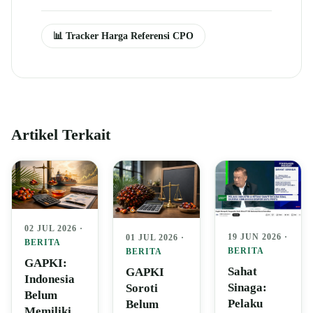
📊 Tracker Harga Referensi CPO
Artikel Terkait
02 JUL 2026 ·
19 JUN 2026 ·
01 JUL 2026 ·
BERITA
BERITA
BERITA
GAPKI:
Sahat
GAPKI
Indonesia
Sinaga:
Soroti
Belum
Pelaku
Belum
Memiliki