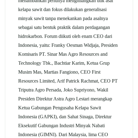
menambahkan perlunya menghilangkan titik asal
kelapa sawit dan fokus dilakukan generalisasi
minyak sawit tanpa menekankan pada asalnya
sebagai satu bentuk praktik dalam perdagangan
hidrokarbon. Forum diikuti oleh enam CEO dari
Indonesia, yaitu: Franky Oesman Widjaja, Presiden
Komisaris PT. Sinar Mas Agro Resources and
Technology Tbk., Bachtiar Karim, Ketua Grup
Musim Mas, Martias Fangiono, CEO First
Resources Limited, Arif Patrick Rachmat, CEO PT
Triputra Agro Persada, Joko Supriyono, Wakil
Presiden Direktur Astra Agro Lestari merangkap
Ketua Gabungan Pengusaha Kelapa Sawit
Indonesia (GAPKI), dan Sahat Sinaga, Direktur
Eksekutif Gabungan Industri Minyak Nabati
Indonesia (GIMNI). Dari Malaysia, lima CEO