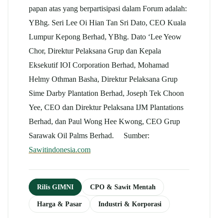
papan atas yang berpartisipasi dalam Forum adalah:
YBhg. Seri Lee Oi Hian Tan Sri Dato, CEO Kuala
Lumpur Kepong Berhad, YBhg. Dato ‘Lee Yeow
Chor, Direktur Pelaksana Grup dan Kepala
Eksekutif IOI Corporation Berhad, Mohamad
Helmy Othman Basha, Direktur Pelaksana Grup
Sime Darby Plantation Berhad, Joseph Tek Choon
Yee, CEO dan Direktur Pelaksana IJM Plantations
Berhad, dan Paul Wong Hee Kwong, CEO Grup
Sarawak Oil Palms Berhad. Sumber:
Sawitindonesia.com
Rilis GIMNI
CPO & Sawit Mentah
Harga & Pasar
Industri & Korporasi