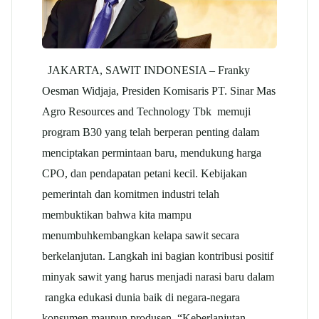
JAKARTA, SAWIT INDONESIA – Franky
Oesman Widjaja, Presiden Komisaris PT. Sinar Mas
Agro Resources and Technology Tbk memuji
program B30 yang telah berperan penting dalam
menciptakan permintaan baru, mendukung harga
CPO, dan pendapatan petani kecil. Kebijakan
pemerintah dan komitmen industri telah
membuktikan bahwa kita mampu
menumbuhkembangkan kelapa sawit secara
berkelanjutan. Langkah ini bagian kontribusi positif
minyak sawit yang harus menjadi narasi baru dalam
rangka edukasi dunia baik di negara-negara
konsumen maupun produsen. “Keberlanjutan