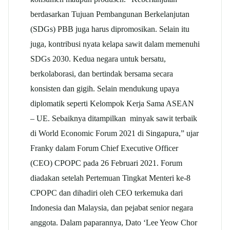
berdasarkan Tujuan Pembangunan Berkelanjutan
(SDGs) PBB juga harus dipromosikan. Selain itu
juga, kontribusi nyata kelapa sawit dalam memenuhi
SDGs 2030. Kedua negara untuk bersatu,
berkolaborasi, dan bertindak bersama secara
konsisten dan gigih. Selain mendukung upaya
diplomatik seperti Kelompok Kerja Sama ASEAN
– UE. Sebaiknya ditampilkan minyak sawit terbaik
di World Economic Forum 2021 di Singapura,” ujar
Franky dalam Forum Chief Executive Officer
(CEO) CPOPC pada 26 Februari 2021. Forum
diadakan setelah Pertemuan Tingkat Menteri ke-8
CPOPC dan dihadiri oleh CEO terkemuka dari
Indonesia dan Malaysia, dan pejabat senior negara
anggota. Dalam paparannya, Dato ‘Lee Yeow Chor