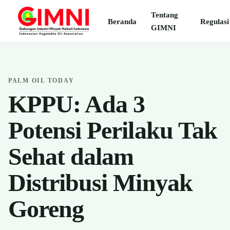
Tentang
Beranda
Regulasi
GIMNI
PALM OIL TODAY
KPPU: Ada 3
Potensi Perilaku Tak
Sehat dalam
Distribusi Minyak
Goreng