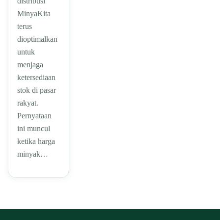
distribusi
MinyaKita
terus
dioptimalkan
untuk
menjaga
ketersediaan
stok di pasar
rakyat.
Pernyataan
ini muncul
ketika harga
minyak…