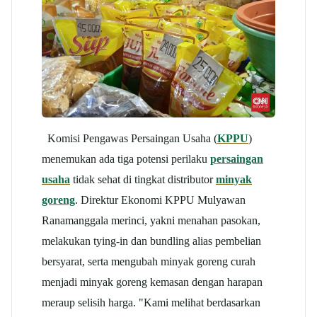
Komisi Pengawas Persaingan Usaha (
KPPU
)
menemukan ada tiga potensi perilaku
persaingan
usaha
tidak sehat di tingkat distributor
minyak
goreng
. Direktur Ekonomi KPPU Mulyawan
Ranamanggala merinci, yakni menahan pasokan,
melakukan tying-in dan bundling alias pembelian
bersyarat, serta mengubah minyak goreng curah
menjadi minyak goreng kemasan dengan harapan
meraup selisih harga. "Kami melihat berdasarkan