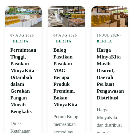
07 AUG 2026
04 AUG 2026
16 JUL 2026 ·
·
BERITA
·
BERITA
BERITA
Permintaan
Bulog
Harga
Tinggi,
Pastikan
MinyaKita
Pasokan
Pasokan
Masih
MinyaKita
MBG
Disorot,
Ditambah
Berupa
Daerah
dalam
Produk
Perkuat
Gerakan
Premium,
Pengawasan
Pangan
Bukan
Distribusi
Murah
MinyaKita
Harga
Bengkalis
Perum Bulog
MinyaKita
Dinas
memastikan
dan distribusi
Ketahanan
komoditas
minyak