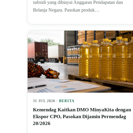
subsidi yang dibiayai Anggaran Pendapatan dan
Belanja Negara. Pasokan produk…
31 JUL 2026 ·
BERITA
Kemendag Kaitkan DMO MinyaKita dengan
Ekspor CPO, Pasokan Dijamin Permendag
20/2026