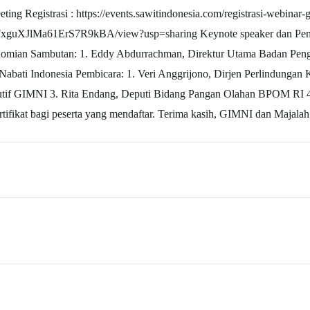
g Registrasi : https://events.sawitindonesia.com/registrasi-webinar-
1YFxguXJlMa61ErS7R9kBA/view?usp=sharing Keynote speaker dan Pe
omian Sambutan: 1. Eddy Abdurrachman, Direktur Utama Badan Penge
bati Indonesia Pembicara: 1. Veri Anggrijono, Dirjen Perlindungan
kutif GIMNI 3. Rita Endang, Deputi Bidang Pangan Olahan BPOM RI 
tifikat bagi peserta yang mendaftar. Terima kasih, GIMNI dan Majalah