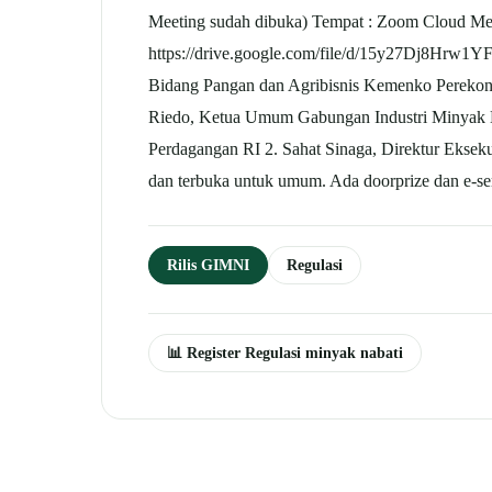
Meeting sudah dibuka) Tempat : Zoom Cloud Meetin
https://drive.google.com/file/d/15y27Dj8Hrw
Bidang Pangan dan Agribisnis Kemenko Perekon
Riedo, Ketua Umum Gabungan Industri Minyak Na
Perdagangan RI 2. Sahat Sinaga, Direktur Ekse
dan terbuka untuk umum. Ada doorprize dan e-ser
Rilis GIMNI
Regulasi
📊 Register Regulasi minyak nabati