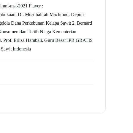
gimni-msi-2021 Flayer :
mbukaan: Dr. Musdhalifah Machmud, Deputi
lola Dana Perkebunan Kelapa Sawit 2. Bernard
 Konsumen dan Tertib Niaga Kementerian
4. Prof. Erliza Hambali, Guru Besar IPB GRATIS
 Sawit Indonesia