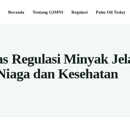
Beranda
Tentang GIMNI
Regulasi
Palm Oil Today
s Regulasi Minyak Jel
Niaga dan Kesehatan