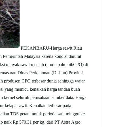
PEKANBARU-Harga sawit Riau
 Pemerintah Malaysia karena kondisi darurat
ksi minyak sawit mentah (crude palm oil/CPO) di
emasaran Dinas Perkebunan (Disbun) Provinsi
lah produsen CPO terbesar dunia sehingga wajar
nal yang memicu kenaikan harga tandan buah
n kernel seluruh perusahaan sumber data. Harga
r kelapa sawit. Kenaikan terbesar pada
elian TBS petani untuk periode satu minggu ke
p naik Rp 570,31 per kg, dari PT Astra Agro