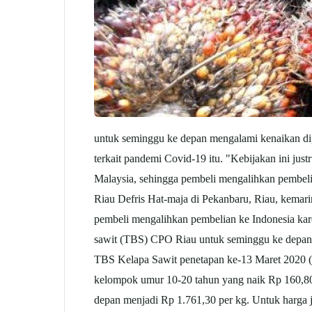
untuk seminggu ke depan mengalami kenaikan dip
terkait pandemi Covid-19 itu. "Kebijakan ini ju
Malaysia, sehingga pembeli mengalihkan pembel
Riau Defris Hat-maja di Pekanbaru, Riau, kemarin
pembeli mengalihkan pembelian ke Indonesia kar
sawit (TBS) CPO Riau untuk seminggu ke depan, 
TBS Kelapa Sawit penetapan ke-13 Maret 2020 (p
kelompok umur 10-20 tahun yang naik Rp 160,80 
depan menjadi Rp 1.761,30 per kg. Untuk harga 