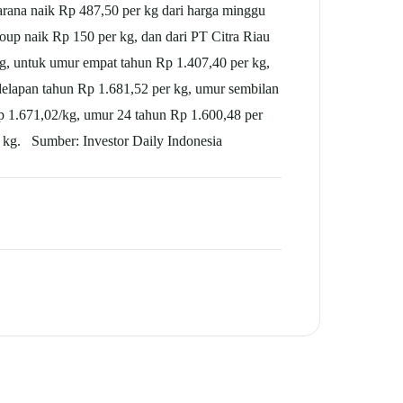
Sarana naik Rp 487,50 per kg dari harga minggu
roup naik Rp 150 per kg, dan dari PT Citra Riau
g, untuk umur empat tahun Rp 1.407,40 per kg,
delapan tahun Rp 1.681,52 per kg, umur sembilan
p 1.671,02/kg, umur 24 tahun Rp 1.600,48 per
 kg. Sumber: Investor Daily Indonesia