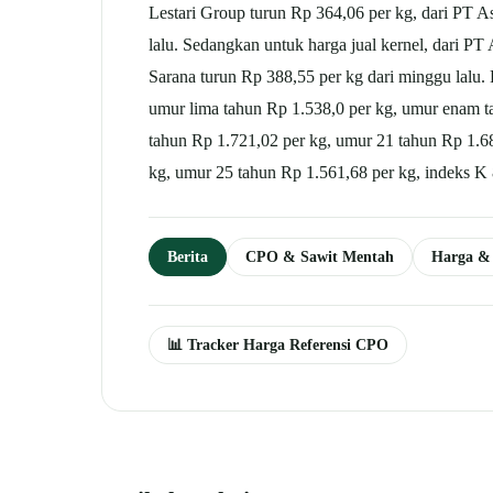
Lestari Group turun Rp 364,06 per kg, dari PT As
lalu. Sedangkan untuk harga jual kernel, dari PT
Sarana turun Rp 388,55 per kg dari minggu lalu
umur lima tahun Rp 1.538,0 per kg, umur enam t
tahun Rp 1.721,02 per kg, umur 21 tahun Rp 1.6
kg, umur 25 tahun Rp 1.561,68 per kg, indeks K
Berita
CPO & Sawit Mentah
Harga &
📊 Tracker Harga Referensi CPO