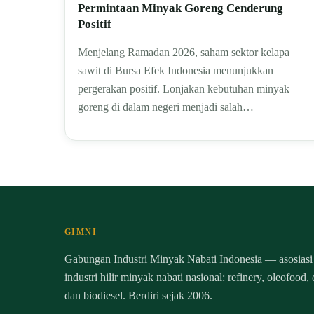
Permintaan Minyak Goreng Cenderung
Positif
Menjelang Ramadan 2026, saham sektor kelapa
sawit di Bursa Efek Indonesia menunjukkan
pergerakan positif. Lonjakan kebutuhan minyak
goreng di dalam negeri menjadi salah…
GIMNI
Gabungan Industri Minyak Nabati Indonesia — asosiasi
industri hilir minyak nabati nasional: refinery, oleofood,
dan biodiesel. Berdiri sejak 2006.