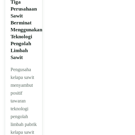
Tiga
Perusahaan
Sawit
Berminat
Menggunakan
Teknologi
Pengolah
Limbah
Sawit
Pengusaha
kelapa sawit
menyambut
positif
tawaran
teknologi
pengolah
limbah pabrik
kelapa sawit