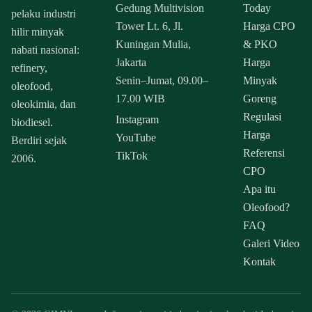
Gedung Multivision
Today
pelaku industri
Tower Lt. 6, Jl.
Harga CPO
hilir minyak
Kuningan Mulia,
& PKO
nabati nasional:
Jakarta
Harga
refinery,
Senin–Jumat, 09.00–
Minyak
oleofood,
17.00 WIB
Goreng
oleokimia, dan
Regulasi
Instagram
biodiesel.
Harga
YouTube
Berdiri sejak
Referensi
TikTok
2006.
CPO
Apa itu
Oleofood?
FAQ
Galeri Video
Kontak