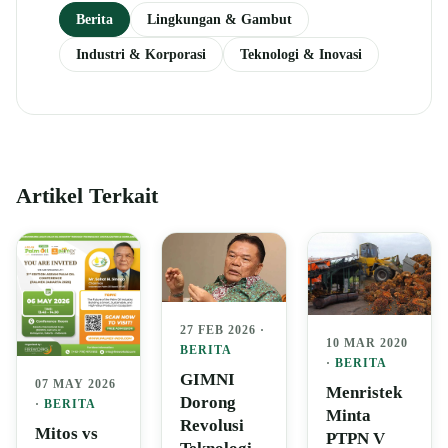
Berita
Lingkungan & Gambut
Industri & Korporasi
Teknologi & Inovasi
Artikel Terkait
27 FEB 2026 ·
10 MAR 2020
BERITA
·
BERITA
GIMNI
07 MAY 2026
Menristek
Dorong
·
BERITA
Minta
Revolusi
Mitos vs
PTPN V