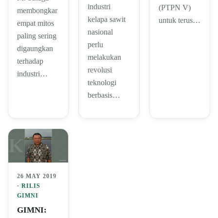
industri
(PTPN V)
membongkar
kelapa sawit
untuk terus…
empat mitos
nasional
paling sering
perlu
digaungkan
melakukan
terhadap
revolusi
industri…
teknologi
berbasis…
26 MAY 2019
·
RILIS
GIMNI
GIMNI: