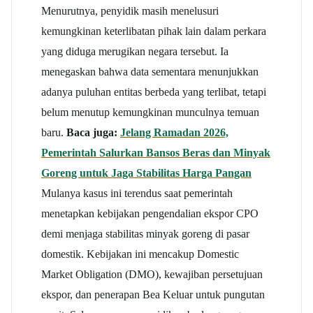
Menurutnya, penyidik masih menelusuri
kemungkinan keterlibatan pihak lain dalam perkara
yang diduga merugikan negara tersebut. Ia
menegaskan bahwa data sementara menunjukkan
adanya puluhan entitas berbeda yang terlibat, tetapi
belum menutup kemungkinan munculnya temuan
baru.
Baca juga:
Jelang Ramadan 2026,
Pemerintah Salurkan Bansos Beras dan Minyak
Goreng untuk Jaga Stabilitas Harga Pangan
Mulanya kasus ini terendus saat pemerintah
menetapkan kebijakan pengendalian ekspor CPO
demi menjaga stabilitas minyak goreng di pasar
domestik. Kebijakan ini mencakup Domestic
Market Obligation (DMO), kewajiban persetujuan
ekspor, dan penerapan Bea Keluar untuk pungutan