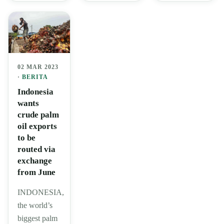
02 MAR 2023
·
BERITA
Indonesia
wants
crude palm
oil exports
to be
routed via
exchange
from June
INDONESIA,
the world’s
biggest palm