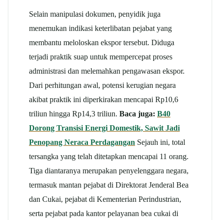
Selain manipulasi dokumen, penyidik juga
menemukan indikasi keterlibatan pejabat yang
membantu meloloskan ekspor tersebut. Diduga
terjadi praktik suap untuk mempercepat proses
administrasi dan melemahkan pengawasan ekspor.
Dari perhitungan awal, potensi kerugian negara
akibat praktik ini diperkirakan mencapai Rp10,6
triliun hingga Rp14,3 triliun.
Baca juga:
B40
Dorong Transisi Energi Domestik, Sawit Jadi
Penopang Neraca Perdagangan
Sejauh ini, total
tersangka yang telah ditetapkan mencapai 11 orang.
Tiga diantaranya merupakan penyelenggara negara,
termasuk mantan pejabat di Direktorat Jenderal Bea
dan Cukai, pejabat di Kementerian Perindustrian,
serta pejabat pada kantor pelayanan bea cukai di