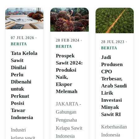
07 JUL 2026 ·
28 FEB 2024 ·
28 JUL 2023 ·
BERITA
BERITA
BERITA
Tata Kelola
Prospek
Jadi
Sawit
Sawit 2024:
Produsen
Dinilai
Produksi
CPO
Perlu
Naik,
Terbesar,
Dibenahi
Ekspor
Arab Saudi
untuk
Melemah
Lirik
Perkuat
Investasi
Posisi
JAKARTA -
Minyak
Tawar
Gabungan
Sawit RI
Indonesia
Pengusaha
Keberhasilan
Kelapa Sawit
Industri
Indonesia
Indonesia
kelapa sawit