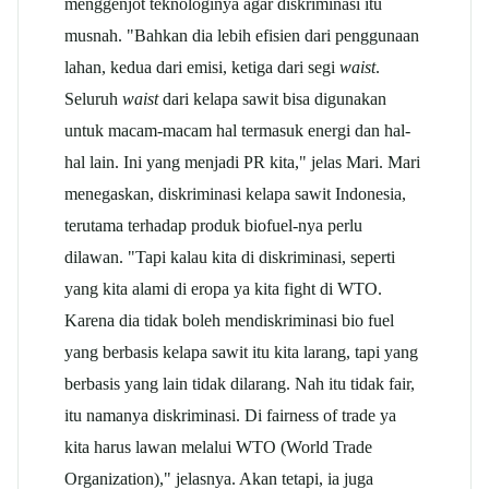
menggenjot teknologinya agar diskriminasi itu
musnah. "Bahkan dia lebih efisien dari penggunaan
lahan, kedua dari emisi, ketiga dari segi
waist
.
Seluruh
waist
dari kelapa sawit bisa digunakan
untuk macam-macam hal termasuk energi dan hal-
hal lain. Ini yang menjadi PR kita," jelas Mari. Mari
menegaskan, diskriminasi kelapa sawit Indonesia,
terutama terhadap produk biofuel-nya perlu
dilawan. "Tapi kalau kita di diskriminasi, seperti
yang kita alami di eropa ya kita fight di WTO.
Karena dia tidak boleh mendiskriminasi bio fuel
yang berbasis kelapa sawit itu kita larang, tapi yang
berbasis yang lain tidak dilarang. Nah itu tidak fair,
itu namanya diskriminasi. Di fairness of trade ya
kita harus lawan melalui WTO (World Trade
Organization)," jelasnya. Akan tetapi, ia juga