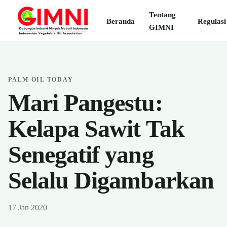
Tentang
Beranda
Regulasi
GIMNI
PALM OIL TODAY
Mari Pangestu:
Kelapa Sawit Tak
Senegatif yang
Selalu Digambarkan
17 Jan 2020