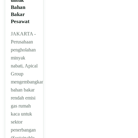
untuk
Bahan
Bakar
Pesawat
JAKARTA -
Perusahaan
pengholahan
minyak
nabati, Apical
Group
mengembangkan
bahan bakar
rendah emisi
gas rumah
kaca untuk
sektor
penerbangan
(Sustainable