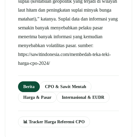
suplai (kestabilan geopolitik yang terjadi di wilayah
laut hitam dan peningkatan suplai minyak bunga
matahari),” katanya. Suplai data dan informasi yang
semakin banyak menyebabkan pelaku pasar
menerima banyak informasi yang kemudian
menyebabkan volatilitas pasar. sumber:
https://sawitindonesia.com/membedah-teka-teki-
harga-cpo-2024/
Berita
CPO & Sawit Mentah
Harga & Pasar
Internasional & EUDR
📊 Tracker Harga Referensi CPO