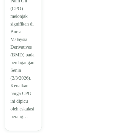
Palm Oil
(CPO)
melonjak
signifikan di
Bursa
Malaysia
Derivatives
(BMD) pada
perdagangan
Senin
(2/3/2026).
Kenaikan
harga CPO
ini dipicu
oleh eskalasi
perang…