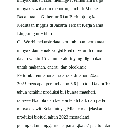
minyak nabati akan meningkat sementara harga
minyak sawit akan menurun,” imbuh Mielke.
Baca juga :
Gubernur Riau Berkunjung ke
Kedutaan Inggris di Jakarta Terkait Kerja Sama
Lingkungan Hidup
Oil World melansir data pertumbuhan permintaan
minyak dan lemak sangat kuat di seluruh dunia
dalam waktu 15 tahun terakhir yang digunakan
untuk makanan, energi, dan oleokimia.
Pertumbuhan tahunan rata-rata di tahun 2022 –
2023 mencapai pertambahan 5,6 juta ton.Dalam 10
tahun terakhir produksi biji bunga matahari,
rapeseed/kanola dan kedelai lebih baik dari pada
minyak sawit. Selanjutnya, Mielke menjelaskan
produksi biofuel tahun 2023 mengalami
peningkatan hingga mencapai angka 57 juta ton dan