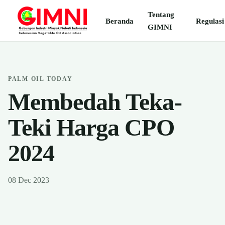
Tentang
Beranda
Regulasi
GIMNI
PALM OIL TODAY
Membedah Teka-
Teki Harga CPO
2024
08 Dec 2023