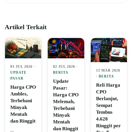
Artikel Terkait
03 JUL 2026 ·
02 JUL 2026 ·
13 MAR 2026
UPDATE
BERITA
·
BERITA
PASAR
Update
Reli Harga
Harga CPO
Pasar:
CPO
Ambles,
Harga CPO
Berlanjut,
Terbebani
Melemah,
Sempat
Minyak
Terbebani
Tembus
Mentah
Minyak
4.628
dan Ringgit
Mentah
Ringgit per
dan Ringgit