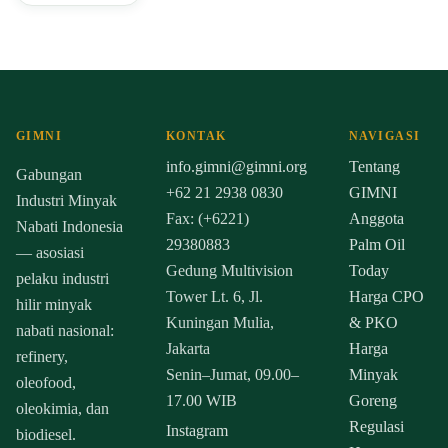
GIMNI
KONTAK
NAVIGASI
info.gimni@gimni.org
Tentang
Gabungan
+62 21 2938 0830
GIMNI
Industri Minyak
Fax: (+6221)
Anggota
Nabati Indonesia
29380883
Palm Oil
— asosiasi
Gedung Multivision
Today
pelaku industri
Tower Lt. 6, Jl.
Harga CPO
hilir minyak
Kuningan Mulia,
& PKO
nabati nasional:
Jakarta
Harga
refinery,
Senin–Jumat, 09.00–
Minyak
oleofood,
17.00 WIB
Goreng
oleokimia, dan
Regulasi
Instagram
biodiesel.