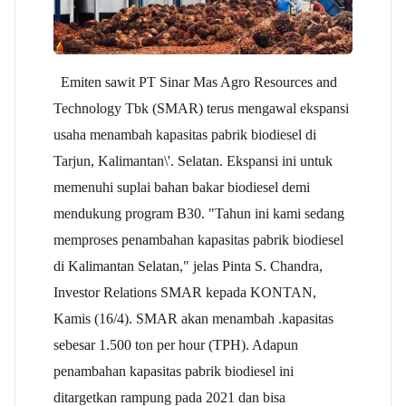
Emiten sawit PT
Sinar Mas Agro
Resources and
Technology Tbk
(SMAR)
terus mengawal ekspansi
usaha menambah kapasitas pabrik biodiesel di
Tarjun, Kalimantan\'. Selatan. Ekspansi ini untuk
memenuhi suplai bahan bakar biodiesel demi
mendukung program B30. "Tahun ini kami sedang
memproses penambahan kapasitas pabrik biodiesel
di Kalimantan Selatan," jelas Pinta S. Chandra,
Investor Relations
SMAR
kepada KONTAN,
Kamis (16/4).
SMAR
akan menambah .kapasitas
sebesar 1.500 ton per hour (TPH). Adapun
penambahan kapasitas pabrik biodiesel ini
ditargetkan rampung pada 2021 dan bisa