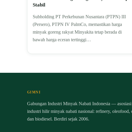
Stabil
Subholding PT Perkebunan Nusantara (PTPN) III
(Persero), PTPN IV PalmCo, memastikan harga
minyak goreng rakyat Minyakita tetap berada di
bawah harga eceran tertinggi…
GIMNI
Gabungan Industri Minyak Nabati Indonesia — asosiasi
industri hilir minyak nabati nasional: refinery, oleofood,
dan biodiesel. Berdiri sejak 2006.