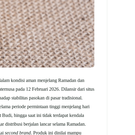
 dalam kondisi aman menjelang Ramadan dan
nternusa pada 12 Februari 2026.
Dilansir dari situs
p stabilitas pasokan di pasar tradisional.
selama periode permintaan tinggi menjelang hari
Budi, hingga saat ini tidak terdapat kendala
ar distribusi berjalan lancar selama Ramadan.
gai
second brand
. Produk ini dinilai mampu