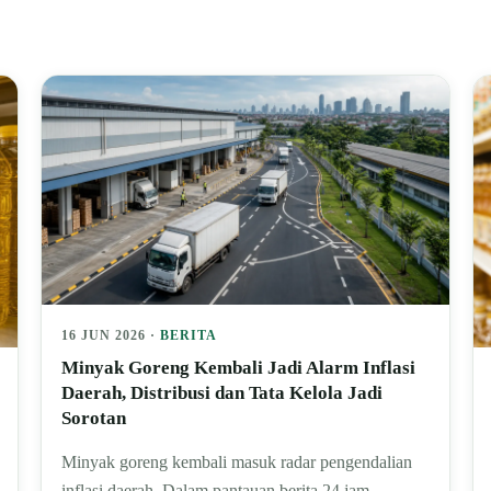
16 JUN 2026 ·
BERITA
Minyak Goreng Kembali Jadi Alarm Inflasi
Daerah, Distribusi dan Tata Kelola Jadi
Sorotan
Minyak goreng kembali masuk radar pengendalian
inflasi daerah. Dalam pantauan berita 24 jam