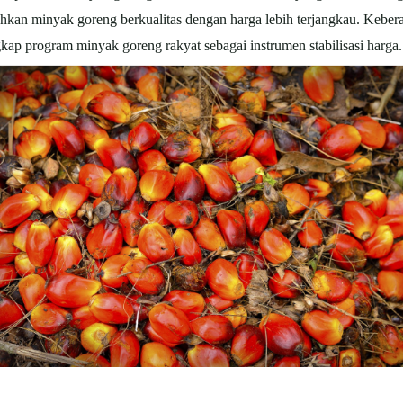
uhkan minyak goreng berkualitas dengan harga lebih terjangkau. Keb
kap program minyak goreng rakyat sebagai instrumen stabilisasi harga.