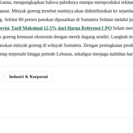
, Kanna, mengungkapkan bahwa pabriknya mampu memproduksi sekitar 72 
masan.
Minyak goreng tersebut nantinya akan didistribusikan ke sejuml
 Sekitar 80 persen pasokan dipasarkan di Sumatera Selatan melalui jar
evisi, Tarif Maksimal 12,5% dari Harga Referensi CPO
Selain me
 goreng kemasan ekonomis dengan merek dagang sendiri. Langkah ini
pasokan minyak goreng di wilayah Sumatera.
Dengan peningkatan produk
tap terpenuhi hingga periode Lebaran, sekaligus menjaga stabilitas har
Industri & Korporasi