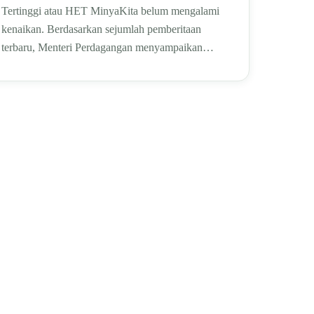
Tertinggi atau HET MinyaKita belum mengalami
kenaikan. Berdasarkan sejumlah pemberitaan
terbaru, Menteri Perdagangan menyampaikan…