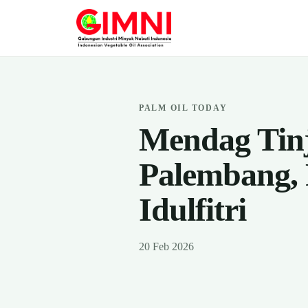
PALM OIL TODAY
Mendag Tin
Palembang, 
Idulfitri
20 Feb 2026