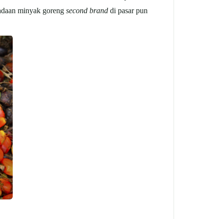
eradaan minyak goreng
second brand
di pasar pun