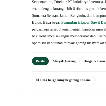
Sementara itu, Direktur PT Indokarya Internusa
setara dengan kurang lebih 6 ribu dus produk ke
Sumatera Selatan, Jambi, Bengkulu, dan Lampung.
Bulog.
Baca juga:
Pungutan Ekspor Sawit Dir
perusahaan tersebut juga mengembangkan minyak
bagi konsumen sekaligus memperkuat stabilitas 
optimistis kebutuhan minyak goreng masyarakat te
Berita
Minyak Goreng
Harga & Pasar
📊 Data harga minyak goreng nasional