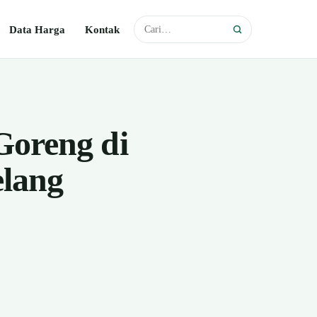
Data Harga
Kontak
Goreng di
elang