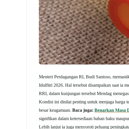
Menteri Perdagangan RI, Budi Santoso, memasti
Idulfitri 2026. Hal tersebut disampaikan saat ia
RRI, dalam kunjungan tersebut Mendag menegaskan
Kondisi ini dinilai penting untuk menjaga harga 
besar keagamaan.
Baca juga:
Benarkan Masa De
signifikan dalam ketersediaan bahan baku maupun 
Lebih lanjut ia juga menyoroti peluang peningk