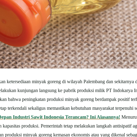
kan ketersediaan minyak goreng di wilayah Palembang dan sekitarnya
 melakukan kunjungan langsung ke pabrik produksi milik PT Indokarya I
 bahwa peningkatan produksi minyak goreng berdampak positif terhada
tetap terkendali sekaligus memastikan kebutuhan masyarakat terpenuhi 
pan Industri Sawit Indonesia Terancam? Ini Alasannya!
Menurut 
kapasitas produksi. Pemerintah tetap melakukan langkah antisipatif ag
atan produksi minyak goreng kemasan ekonomis atau yang dikenal seba