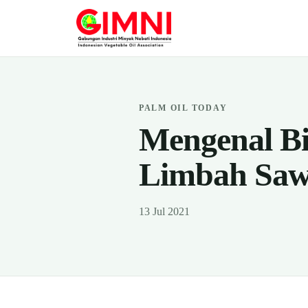
PALM OIL TODAY
Mengenal Bi
Limbah Saw
13 Jul 2021