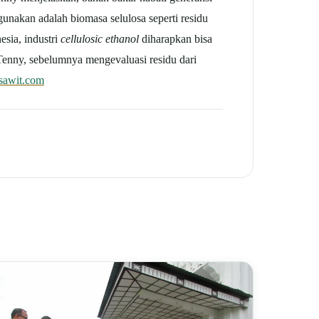
unakan adalah biomasa selulosa seperti residu
sia, industri
cellulosic ethanol
diharapkan bisa
 Tenny, sebelumnya mengevaluasi residu dari
sawit.com