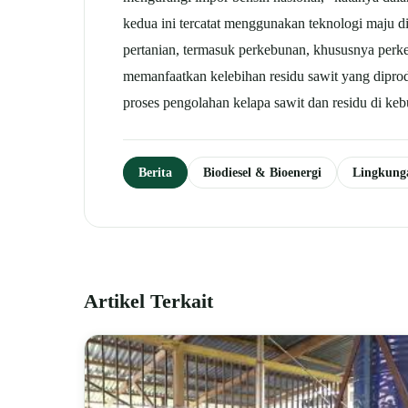
kedua ini tercatat menggunakan teknologi maju d
pertanian, termasuk perkebunan, khususnya perke
memanfaatkan kelebihan residu sawit yang diprod
proses pengolahan kelapa sawit dan residu di ke
Berita
Biodiesel & Bioenergi
Lingkun
Artikel Terkait