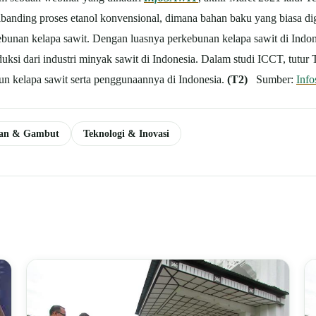
ibanding proses etanol konvensional, dimana bahan baku yang biasa dig
bunan kelapa sawit. Dengan luasnya perkebunan kelapa sawit di Indone
uksi dari industri minyak sawit di Indonesia. Dalam studi ICCT, tutur
bun kelapa sawit serta penggunaannya di Indonesia.
(T2)
Sumber:
Info
gan & Gambut
Teknologi & Inovasi