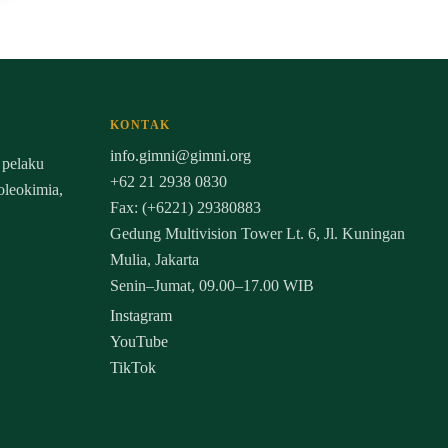
KONTAK
info.gimni@gimni.org
 pelaku
+62 21 2938 0830
 oleokimia,
Fax: (+6221) 29380883
Gedung Multivision Tower Lt. 6, Jl. Kuningan
Mulia, Jakarta
Senin–Jumat, 09.00–17.00 WIB
Instagram
YouTube
TikTok