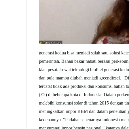
generasi kedua bisa menjadi salah satu solusi 
pemerintah. Bahan bakar nabati berasal perkebuna
kian pesat. Lewat teknologi biofuel generasi ke
dan pula mampu diubah menjadi greendiesel. Diun
tercatat tidak ada produksi dan konsumsi bahan 
(E2) di beberapa kota di Indonesia. Dalam perk
melebihi konsumsi solar di tahun 2015 dengan ti
meningkatkan impor BBM dan dalam penelitian 
kedepannya. “Padahal sebenarnya Indonesia mem
mengurangi impor bensin nasional,” katanya dal