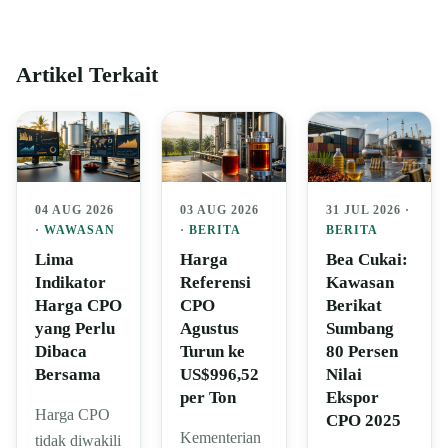
Artikel Terkait
04 AUG 2026
03 AUG 2026
31 JUL 2026 ·
·
WAWASAN
·
BERITA
BERITA
Lima
Harga
Bea Cukai:
Indikator
Referensi
Kawasan
Harga CPO
CPO
Berikat
yang Perlu
Agustus
Sumbang
Dibaca
Turun ke
80 Persen
Bersama
US$996,52
Nilai
per Ton
Ekspor
Harga CPO
CPO 2025
Kementerian
tidak diwakili