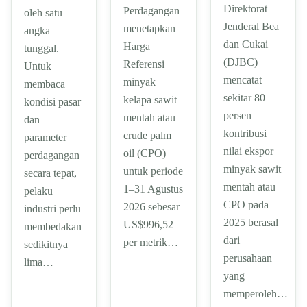
Direktorat
Perdagangan
oleh satu
Jenderal Bea
menetapkan
angka
dan Cukai
Harga
tunggal.
(DJBC)
Referensi
Untuk
mencatat
minyak
membaca
sekitar 80
kelapa sawit
kondisi pasar
persen
mentah atau
dan
kontribusi
crude palm
parameter
nilai ekspor
oil (CPO)
perdagangan
minyak sawit
untuk periode
secara tepat,
mentah atau
1–31 Agustus
pelaku
CPO pada
2026 sebesar
industri perlu
2025 berasal
US$996,52
membedakan
dari
per metrik…
sedikitnya
perusahaan
lima…
yang
memperoleh…