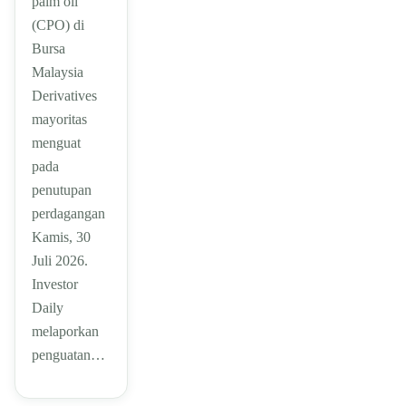
palm oil
(CPO) di
Bursa
Malaysia
Derivatives
mayoritas
menguat
pada
penutupan
perdagangan
Kamis, 30
Juli 2026.
Investor
Daily
melaporkan
penguatan…