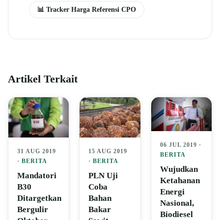
📊 Tracker Harga Referensi CPO
Artikel Terkait
06 JUL 2019 ·
31 AUG 2019
15 AUG 2019
BERITA
·
BERITA
·
BERITA
Wujudkan
Mandatori
PLN Uji
Ketahanan
B30
Coba
Energi
Ditargetkan
Bahan
Nasional,
Bergulir
Bakar
Biodiesel