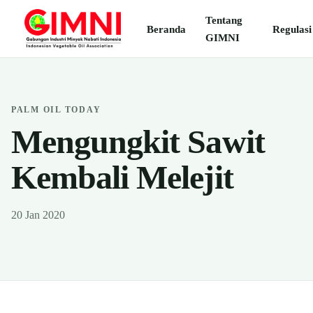
Tentang
Beranda
Regulasi
GIMNI
PALM OIL TODAY
Mengungkit Sawit
Kembali Melejit
20 Jan 2020