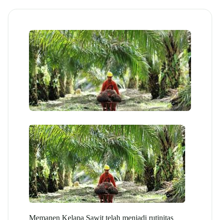
Memanen Kelapa Sawit telah menjadi rutinitas