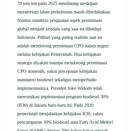
70 juta ton pada 2025 mendatang meskipun
moratorium lahan perkebunan masih diberlakukan.
Namun rumitnya penguatan aspek permintaan
global menjadi kendala yang saat ini dihadapi
Indonesia. Pilihan yang paling realistis saat ini
adalah mendorong permintaan CPO dalam negeri
melalui kebijakan Pemerintah. Dua kebijakan
strategis diyakini mampu mendorong permintaan
CPO domestik, yakni percepatan kebijakan
mandatori biodiesel sekaligus memperbaiki
implementasinya. Presiden Joko Widodo telah
meresmikan implementasi program biodiesel 30%
(B30) di Jakarta baru-baru ini. Pada 2020
pemerintah menjalankan kebijakan B30, yakni
pencampuran 30% biodiesel atau Fatty Acid Methyl
Esters (FAME) dengan 70% bahan bakar minyak