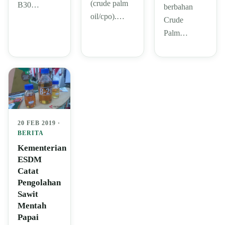
(crude palm
B30…
berbahan
oil/cpo).…
Crude
Palm…
20 FEB 2019 ·
BERITA
Kementerian
ESDM
Catat
Pengolahan
Sawit
Mentah
Papai