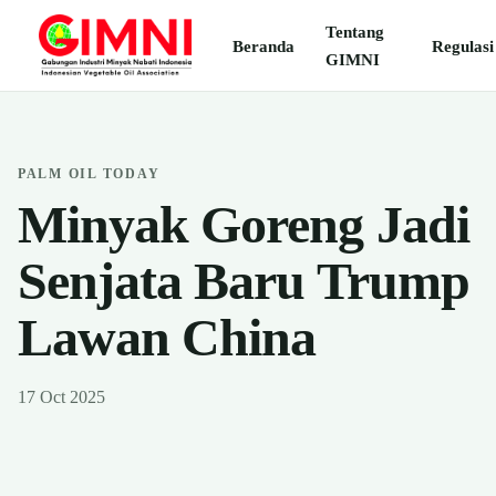
Tentang
Beranda
Regulasi
GIMNI
PALM OIL TODAY
Minyak Goreng Jadi
Senjata Baru Trump
Lawan China
17 Oct 2025