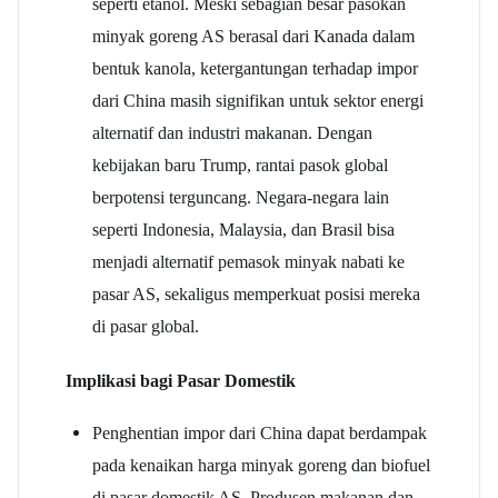
seperti etanol. Meski sebagian besar pasokan
minyak goreng AS berasal dari Kanada dalam
bentuk kanola, ketergantungan terhadap impor
dari China masih signifikan untuk sektor energi
alternatif dan industri makanan. Dengan
kebijakan baru Trump, rantai pasok global
berpotensi terguncang. Negara-negara lain
seperti Indonesia, Malaysia, dan Brasil bisa
menjadi alternatif pemasok minyak nabati ke
pasar AS, sekaligus memperkuat posisi mereka
di pasar global.
Implikasi bagi Pasar Domestik
Penghentian impor dari China dapat berdampak
pada kenaikan harga minyak goreng dan biofuel
di pasar domestik AS. Produsen makanan dan