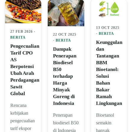
13 OCT 2025
27 FEB 2026 ·
·
BERITA
22 OCT 2025
BERITA
·
BERITA
Keunggulan
Pengecualian
Dampak
dan
Tarif CPO
Penerapan
Tantangan
AS
Biodiesel
BBM
Berpotensi
B50
Bioetanol:
Ubah Arah
terhadap
Solusi
Perdagangan
Harga
Bahan
Sawit
Minyak
Bakar
Global
Goreng di
Ramah
Indonesia
Lingkungan
Rencana
kebijakan
Penerapan
Bioetanol
pengecualian
biodiesel B50
semakin
tarif ekspor
di Indonesia
banyak