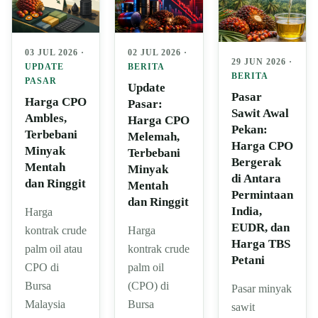
03 JUL 2026 ·
02 JUL 2026 ·
29 JUN 2026 ·
UPDATE
BERITA
BERITA
PASAR
Update
Pasar
Harga CPO
Pasar:
Sawit Awal
Ambles,
Harga CPO
Pekan:
Terbebani
Melemah,
Harga CPO
Minyak
Terbebani
Bergerak
Mentah
Minyak
di Antara
dan Ringgit
Mentah
Permintaan
dan Ringgit
India,
Harga
EUDR, dan
kontrak crude
Harga
Harga TBS
palm oil atau
kontrak crude
Petani
CPO di
palm oil
Bursa
(CPO) di
Pasar minyak
Malaysia
Bursa
sawit