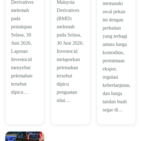
Derivatives
Malaysia
memasuki
melemah
Derivatives
awal pekan
pada
(BMD)
ini dengan
penutupan
melemah
perhatian
Selasa, 30
pada Selasa,
yang terbagi
Juni 2026.
30 Juni 2026.
antara harga
Laporan
Investor.id
komoditas,
Investor.id
melaporkan
permintaan
menyebut
pelemahan
ekspor,
pelemahan
tersebut
regulasi
tersebut
dipicu
keberlanjutan,
dipicu…
penguatan
dan harga
nilai…
tandan buah
segar di…