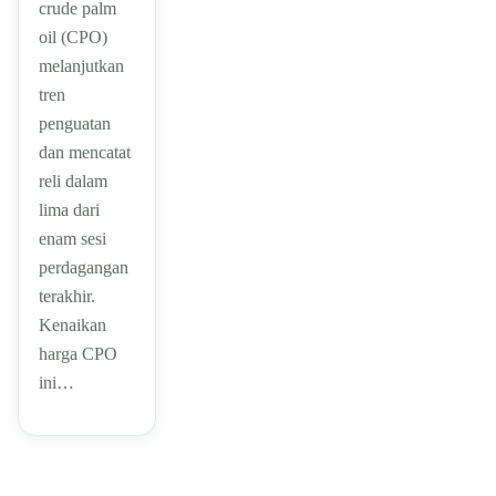
crude palm
oil (CPO)
melanjutkan
tren
penguatan
dan mencatat
reli dalam
lima dari
enam sesi
perdagangan
terakhir.
Kenaikan
harga CPO
ini…