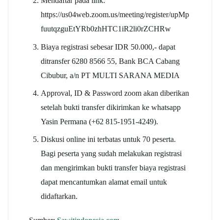
Mendaftar pada link:
https://us04web.zoom.us/meeting/register/upMp
fuutqzguEtYRb0zhHTC1iR2li0rZCHRw
Biaya registrasi sebesar IDR 50.000,- dapat
ditransfer 6280 8566 55, Bank BCA Cabang
Cibubur, a/n PT MULTI SARANA MEDIA
Approval, ID & Password zoom akan diberikan
setelah bukti transfer dikirimkan ke whatsapp
Yasin Permana (+62 815-1951-4249).
Diskusi online ini terbatas untuk 70 peserta.
Bagi peserta yang sudah melakukan registrasi
dan mengirimkan bukti transfer biaya registrasi
dapat mencantumkan alamat email untuk
didaftarkan.