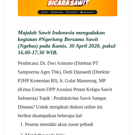
Majalah Sawit Indonesia mengadakan
kegiatan #Ngeriung Bersama Sawit
(Ngebas) pada Kamis, 30 April 2020, pukul
16.00-17.30 WIB.
Pembicara: Dr. Dwi Asmono (Direktur PT
Sampoerna Agro Tbk), Dedi Djunaedi (Direktur
P2HP Kementan RI), Ir. Gulat Manurung, MP
(Ketua Umum DPP Asosiasi Petani Kelapa Sawit
Indonesia) Topik : Produktivitas Sawit Sampai
Dimana? Untuk mengikuti diskusi online ini,
berikut disampaikan beberapa hal:
Peserta memiliki akun zoom pribadi