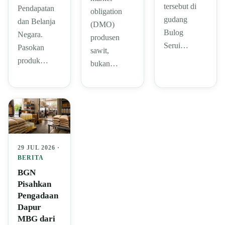
tersebut di
Pendapatan
obligation
gudang
dan Belanja
(DMO)
Bulog
Negara.
produsen
Serui…
Pasokan
sawit,
produk…
bukan…
29 JUL 2026 ·
BERITA
BGN
Pisahkan
Pengadaan
Dapur
MBG dari