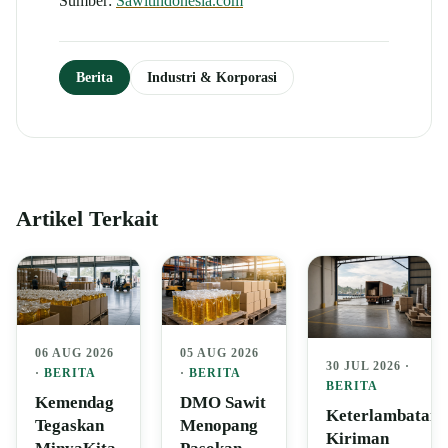
Sumber:
Sawitindonesia.com
Berita
Industri & Korporasi
Artikel Terkait
06 AUG 2026
05 AUG 2026
30 JUL 2026 ·
·
BERITA
·
BERITA
BERITA
Kemendag
DMO Sawit
Keterlambatan
Tegaskan
Menopang
Kiriman