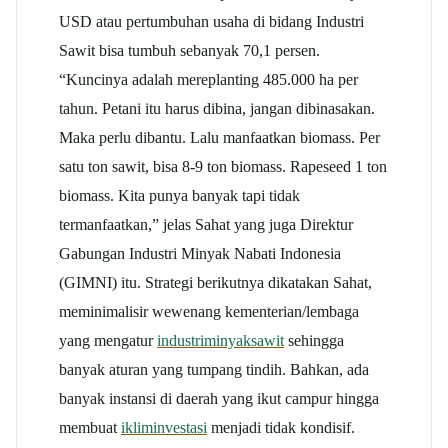
USD atau pertumbuhan usaha di bidang Industri
Sawit bisa tumbuh sebanyak 70,1 persen.
“Kuncinya adalah mereplanting 485.000 ha per
tahun. Petani itu harus dibina, jangan dibinasakan.
Maka perlu dibantu. Lalu manfaatkan biomass. Per
satu ton sawit, bisa 8-9 ton biomass. Rapeseed 1 ton
biomass. Kita punya banyak tapi tidak
termanfaatkan,” jelas Sahat yang juga Direktur
Gabungan Industri Minyak Nabati Indonesia
(GIMNI) itu. Strategi berikutnya dikatakan Sahat,
meminimalisir wewenang kementerian/lembaga
yang mengatur
industriminyaksawit
sehingga
banyak aturan yang tumpang tindih. Bahkan, ada
banyak instansi di daerah yang ikut campur hingga
membuat
ikliminvestasi
menjadi tidak kondisif.