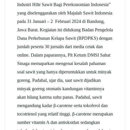
Industri Hilir Sawit Bagi Perekonomian Indonesia”
yang diselenggarakan oleh Majalah Sawit Indonesia
pada 31 Januari – 2 Februari 2024 di Bandung,
Jawa Barat. Kegiatan ini didukung Badan Pengelola
Dana Perkebunan Kelapa Sawit (BPDPKS) dengan
jumlah peserta 30 jurnalis dari media cetak dan
online. Dalam paparannya, Plt Ketum DMSI Sahat
Sinaga memaparkan mengenai kesalah pahaman
soal sawit yang hanya diperuntukkan untuk minyak
goreng. Padahal, ujar dia, saat sawit dijadikan
minyak goreng otomatis kandungan vitaminnya
akan hilang karena suhu panas. Padahal, sawit
mengandung kadar β-carotene serta tokoferol dan
tocotrienol yang relatif tinggi. β-carotene merupakan
sumber vitamin A dan antioksidan sedangkan