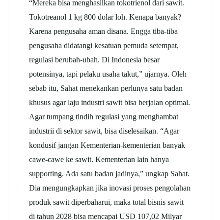
“Mereka bisa menghasilkan tokotrienol dari sawit.
Tokotreanol 1 kg 800 dolar loh. Kenapa banyak?
Karena pengusaha aman disana. Engga tiba-tiba
pengusaha didatangi kesatuan pemuda setempat,
regulasi berubah-ubah. Di Indonesia besar
potensinya, tapi pelaku usaha takut,” ujarnya. Oleh
sebab itu, Sahat menekankan perlunya satu badan
khusus agar laju industri sawit bisa berjalan optimal.
Agar tumpang tindih regulasi yang menghambat
industrii di sektor sawit, bisa diselesaikan. “Agar
kondusif jangan Kementerian-kementerian banyak
cawe-cawe ke sawit. Kementerian lain hanya
supporting. Ada satu badan jadinya,” ungkap Sahat.
Dia mengungkapkan jika inovasi proses pengolahan
produk sawit diperbaharui, maka total bisnis sawit
di tahun 2028 bisa mencapai USD 107,02 Milyar