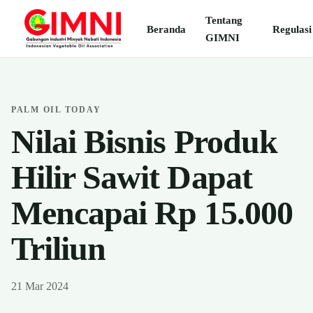
Tentang
Beranda
Regulasi
GIMNI
PALM OIL TODAY
Nilai Bisnis Produk
Hilir Sawit Dapat
Mencapai Rp 15.000
Triliun
21 Mar 2024