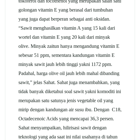
tokoferol dan tocotrienol yang merupakan salah satu
golongan vitamin E yang berasal dari tumbuhan
yang juga dapat berperan sebagai anti oksidan.
“Sawit menghasilkan vitamin A yang 15 kali dari
wortel dan vitamin E yang 20 kali dari minyak
olive. Minyak zaitun hanya mengandung vitamin E
sebesar 51 ppm, sementara kandungan vitamin E
minyak sawit jauh lebih tinggi yakni 1172 ppm.
Padahal, harga olive oil jauh lebih mahal dibanding
sawit,” jelas Sahat. Sahat juga menambahkan, yang
tidak banyak diketahui soal sawit yakni komoditi ini
merupakan satu satunya jenis vegetable oil yang
mirip dengan kandungan air susu ibu. Dengan C18,
Octadecenoic Acids yang mencapai 36,3 persen.
Sahat menyampaikan, hilirisasi sawit dengan
teknologi yang ada saat ini nilai usahanya di tahun