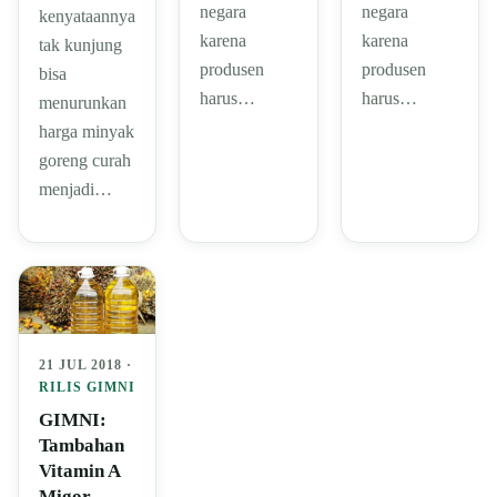
negara
negara
kenyataannya
karena
karena
tak kunjung
produsen
produsen
bisa
harus…
harus…
menurunkan
harga minyak
goreng curah
menjadi…
21 JUL 2018 ·
RILIS GIMNI
GIMNI:
Tambahan
Vitamin A
Migor