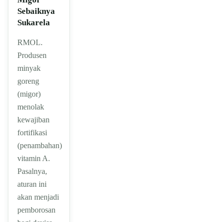
Sebaiknya
Sukarela
RMOL.
Produsen
minyak
goreng
(migor)
menolak
kewajiban
fortifikasi
(penambahan)
vitamin A.
Pasalnya,
aturan ini
akan menjadi
pemborosan