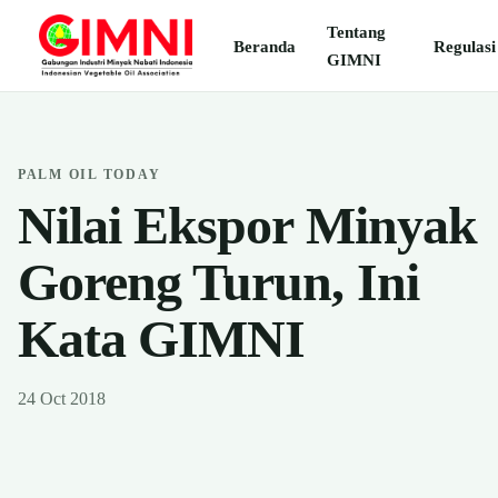
Tentang
Beranda
Regulasi
GIMNI
PALM OIL TODAY
Nilai Ekspor Minyak
Goreng Turun, Ini
Kata GIMNI
24 Oct 2018