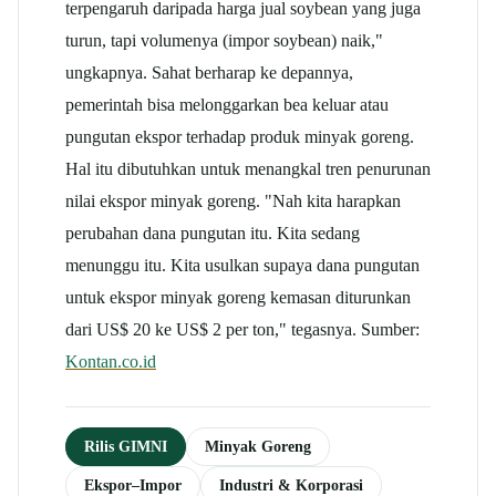
terpengaruh daripada harga jual soybean yang juga
turun, tapi volumenya (impor soybean) naik,"
ungkapnya. Sahat berharap ke depannya,
pemerintah bisa melonggarkan bea keluar atau
pungutan ekspor terhadap produk minyak goreng.
Hal itu dibutuhkan untuk menangkal tren penurunan
nilai ekspor minyak goreng. "Nah kita harapkan
perubahan dana pungutan itu. Kita sedang
menunggu itu. Kita usulkan supaya dana pungutan
untuk ekspor minyak goreng kemasan diturunkan
dari US$ 20 ke US$ 2 per ton," tegasnya. Sumber:
Kontan.co.id
Rilis GIMNI
Minyak Goreng
Ekspor–Impor
Industri & Korporasi