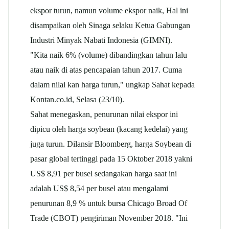
ekspor turun, namun volume ekspor naik, Hal ini
disampaikan oleh Sinaga selaku Ketua Gabungan
Industri Minyak Nabati Indonesia (GIMNI).
"Kita naik 6% (volume) dibandingkan tahun lalu
atau naik di atas pencapaian tahun 2017. Cuma
dalam nilai kan harga turun," ungkap Sahat kepada
Kontan.co.id, Selasa (23/10).
Sahat menegaskan, penurunan nilai ekspor ini
dipicu oleh harga soybean (kacang kedelai) yang
juga turun. Dilansir Bloomberg, harga Soybean di
pasar global tertinggi pada 15 Oktober 2018 yakni
US$ 8,91 per busel sedangakan harga saat ini
adalah US$ 8,54 per busel atau mengalami
penurunan 8,9 % untuk bursa Chicago Broad Of
Trade (CBOT) pengiriman November 2018. "Ini