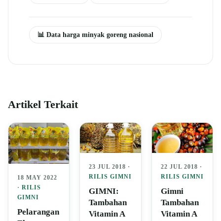
📊 Data harga minyak goreng nasional
Artikel Terkait
23 JUL 2018 ·
22 JUL 2018 ·
RILIS GIMNI
RILIS GIMNI
18 MAY 2022
·
RILIS
GIMNI:
Gimni
GIMNI
Tambahan
Tambahan
Pelarangan
Vitamin A
Vitamin A