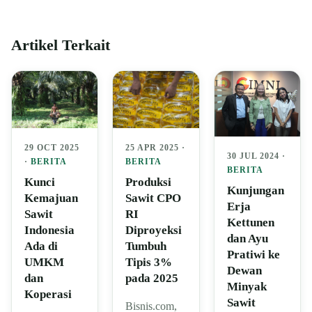
Artikel Terkait
29 OCT 2025
25 APR 2025 ·
30 JUL 2024 ·
·
BERITA
BERITA
BERITA
Kunci
Produksi
Kunjungan
Kemajuan
Sawit CPO
Erja
Sawit
RI
Kettunen
Indonesia
Diproyeksi
dan Ayu
Ada di
Tumbuh
Pratiwi ke
UMKM
Tipis 3%
Dewan
dan
pada 2025
Minyak
Koperasi
Sawit
Bisnis.com,