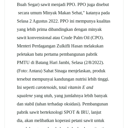
Buah Segar) sawit menjadi PPO. PPO juga disebut
secara umum Minyak Makan Sehat," katanya pada
Selasa 2 Agustus 2022. PPO ini mempunya kualitas
yang lebih prima dibandingkan dengan minyak
sawit konvensional atau Crude Palm Oil (CPO).
Menteri Perdagangan Zulkifli Hasan melakukan
peletakan batu pertama pembangunan pabrik
PMTU di Batang Hari Jambi, Selasa (2/8/2022).
(Foto: Antara) Sahat Sinaga menjelaskan, produk
tersebut mempunyai kandungan nutrisi lebih tinggi.
Ini seperti
carotenoids
, total
vitamin E and
squalene
yang utuh, yang jumlahnya lebih banyak
dan stabil (tahan terhadap oksidasi). Pembangunan
pabrik sawit berteknologi SPOT & IRU, lanjut
dia, akan melibatkan koperasi petani sawit untuk