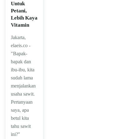
Untuk
Petani,
Lebih Kaya
Vitamin
Jakarta,
elaeis.co -
"Bapak-
bapak dan
ibu-ibu, kita
sudah lama
menjalankan
usaha sawit.
Pertanyaan
saya, apa
betul kita
tahu sawit
ini?"