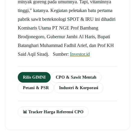
minyak goreng pada umumnya. Tapi, vitaminnya
tinggi," katanya. Kegiatan peletakan batu pertama
pabrik sawit berteknologi SPOT & IRU ini dihadiri
Komisaris Utama PT NGE Prof Bambang
Brodjonegoro, Gubernur Jambi Al Haris, Bupati
Batanghari Muhammad Fadhil Arief, dan Prof KH
Said Aqil Siradj. Sumber:
Investor.id
Rilis GIMNI
CPO & Sawit Mentah
Petani & PSR
Industri & Korporasi
📊 Tracker Harga Referensi CPO