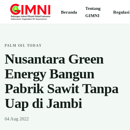
Tentang
Beranda
Regulasi
GIMNI
PALM OIL TODAY
Nusantara Green
Energy Bangun
Pabrik Sawit Tanpa
Uap di Jambi
04 Aug 2022