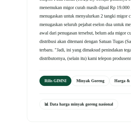
menemukan migor curah masih dijual Rp 19.000 pe
menugaskan untuk menyalurkan 2 tangki migor cu
menugaskan seluruh pejabat eselon dua untuk mene
awal dari penugasan tersebut, belum ada migor cu
distribusi akan ditemani dengan Satuan Tugas (
terbaru. "Jadi, ini yang dimaksud penindakan te
distributornya, (selain itu) kami telepon produs
Rilis GIMNI
Minyak Goreng
Harga & 
📊 Data harga minyak goreng nasional