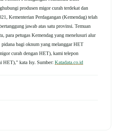
nghubungi produsen migor curah terdekat dan
 2021, Kementerian Perdagangan (Kemendag) telah
 bertanggung jawab atas satu provinsi. Temuan
 itu, para petugas Kemendag yang menelusuri alur
dan pidana bagi oknum yang melanggar HET
a migor curah dengan HET), kami telepon
uai HET)," kata Isy. Sumber:
Katadata.co.id