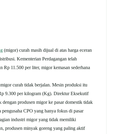
ng
(migor) curah masih dijual di atas harga eceran
istribusi. Kementerian Perdagangan telah
 Rp 11.500 per liter, migor kemasan sederhana
igor curah tidak berjalan. Mesin produksi itu
Rp 9.300 per kilogram (Kg). Direktur Eksekutif
k dengan produsen migor ke pasar domestik tidak
ra pengusaha CPO yang hanya fokus di pasar
agian industri migor yang tidak memiliki
, produsen minyak goreng yang paling aktif