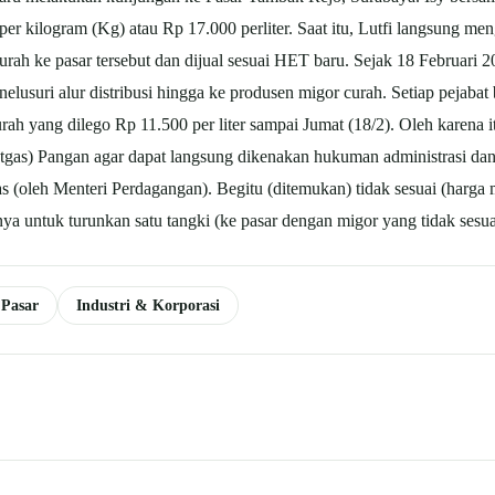
r kilogram (Kg) atau Rp 17.000 perliter. Saat itu, Lutfi langsung me
rah ke pasar tersebut dan dijual sesuai HET baru. Sejak 18 Februari
lusuri alur distribusi hingga ke produsen migor curah. Setiap pejabat
rah yang dilego Rp 11.500 per liter sampai Jumat (18/2). Oleh karena
Satgas) Pangan agar dapat langsung dikenakan hukuman administrasi 
gas (oleh Menteri Perdagangan). Begitu (ditemukan) tidak sesuai (harg
ennya untuk turunkan satu tangki (ke pasar dengan migor yang tidak ses
Pasar
Industri & Korporasi