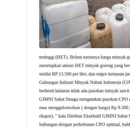
tertinggi (HET). Belum turunnya harga minyak go
menetapkan aturan HET minyak goreng yang berla
senilai RP 13.500 per liter, dan migor kemasan pr
Gabungan Industri Minyak Nabati Indonesia (GIMN
berhenti lantaran tidak ada pasokan minyak sawi
GIMNI Sahat Sinaga mengatakan pasokan CPO di hu
mau menggelontorkan ( dengan harga) Rp 9.300 p
ekspor), " kata Direktur Eksekutif GIMNI Sahat
hubungan dengan perkebunan CPO optimal, bahkan