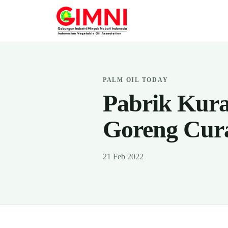
PALM OIL TODAY
Pabrik Kura
Goreng Cur
21 Feb 2022