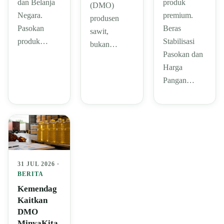
dan Belanja
produk
(DMO)
Negara.
premium.
produsen
Pasokan
Beras
sawit,
produk…
Stabilisasi
bukan…
Pasokan dan
Harga
Pangan…
31 JUL 2026 ·
BERITA
Kemendag
Kaitkan
DMO
MinyaKita