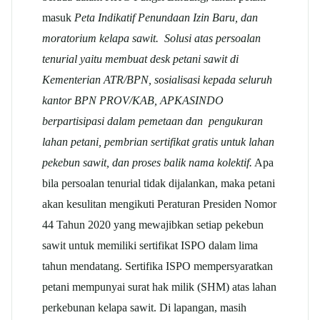
masuk
Peta Indikatif Penundaan Izin Baru, dan
moratorium kelapa sawit.
Solusi atas persoalan
tenurial yaitu membuat desk petani sawit di
Kementerian ATR/BPN, sosialisasi kepada seluruh
kantor BPN PROV/KAB, APKASINDO
berpartisipasi dalam pemetaan dan pengukuran
lahan petani, pembrian sertifikat gratis untuk lahan
pekebun sawit, dan proses balik nama kolektif.
Apa
bila persoalan tenurial tidak dijalankan, maka petani
akan kesulitan mengikuti Peraturan Presiden Nomor
44 Tahun 2020 yang mewajibkan setiap pekebun
sawit untuk memiliki sertifikat ISPO dalam lima
tahun mendatang. Sertifika ISPO mempersyaratkan
petani mempunyai surat hak milik (SHM) atas lahan
perkebunan kelapa sawit. Di lapangan, masih