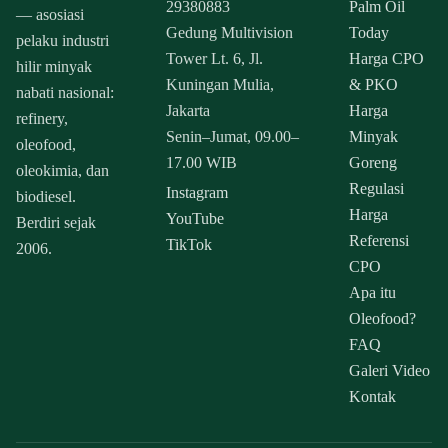
29380883
Palm Oil
— asosiasi
Gedung Multivision
Today
pelaku industri
Tower Lt. 6, Jl.
Harga CPO
hilir minyak
Kuningan Mulia,
& PKO
nabati nasional:
Jakarta
Harga
refinery,
Senin–Jumat, 09.00–
Minyak
oleofood,
17.00 WIB
Goreng
oleokimia, dan
Regulasi
Instagram
biodiesel.
Harga
YouTube
Berdiri sejak
Referensi
TikTok
2006.
CPO
Apa itu
Oleofood?
FAQ
Galeri Video
Kontak