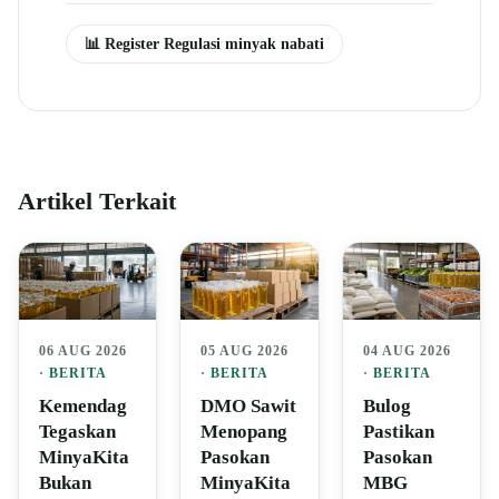
📊 Register Regulasi minyak nabati
Artikel Terkait
06 AUG 2026
05 AUG 2026
04 AUG 2026
·
BERITA
·
BERITA
·
BERITA
Kemendag
DMO Sawit
Bulog
Tegaskan
Menopang
Pastikan
MinyaKita
Pasokan
Pasokan
Bukan
MinyaKita
MBG