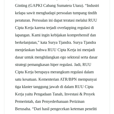
Ginting (GAPKI Cabang Sumatera Utara). “Industri
kelapa sawit menghadapi persoalan tumpang tindih
peraturan. Persoalan ini dapat teratasi melalui RUU
Cipta Kerja karena terjadi overlapping regulasi di
lapangan. Kami ingin kebijakan komprehensif dan
berkelanjutan,” kata Surya Tjandra. Surya Tjandra
menjelaskan bahwa RUU Cipta Kerja ini menjadi
dasar untuk menghilangkan ego sektoral serta dasar
strategi pemangkasan hiper regulasi. Jadi, RUU
Cipta Kerja berupaya merangkum regulasi dalam
satu kesatuan. Kementerian ATR/BPN mempunyai
tiga klaster tanggung jawab di dalam RUU Cipta
Kerja yaitu Pengadaan Tanah, Investasi & Proyek
Pemerintah, dan Penyederhanaan Perizinan
Berusaha. “Dari hasil pengecekan keteman peneliti