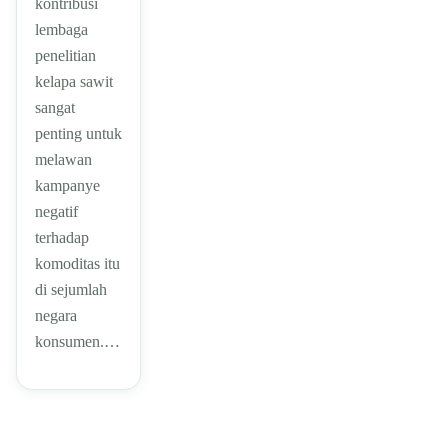
kontribusi
lembaga
penelitian
kelapa sawit
sangat
penting untuk
melawan
kampanye
negatif
terhadap
komoditas itu
di sejumlah
negara
konsumen.…