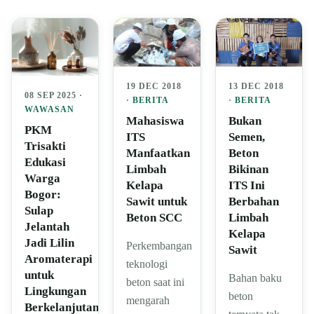
19 DEC 2018
13 DEC 2018
08 SEP 2025 ·
·
BERITA
·
BERITA
WAWASAN
Mahasiswa
Bukan
PKM
ITS
Semen,
Trisakti
Manfaatkan
Beton
Edukasi
Limbah
Bikinan
Warga
Kelapa
ITS Ini
Bogor:
Sawit untuk
Berbahan
Sulap
Beton SCC
Limbah
Jelantah
Kelapa
Jadi Lilin
Perkembangan
Sawit
Aromaterapi
teknologi
untuk
Bahan baku
beton saat ini
Lingkungan
beton
mengarah
Berkelanjutan