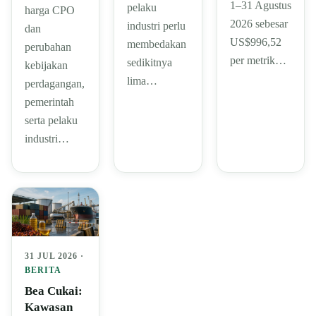
1–31 Agustus
pelaku
harga CPO
2026 sebesar
industri perlu
dan
US$996,52
membedakan
perubahan
per metrik…
sedikitnya
kebijakan
lima…
perdagangan,
pemerintah
serta pelaku
industri…
31 JUL 2026 ·
BERITA
Bea Cukai:
Kawasan