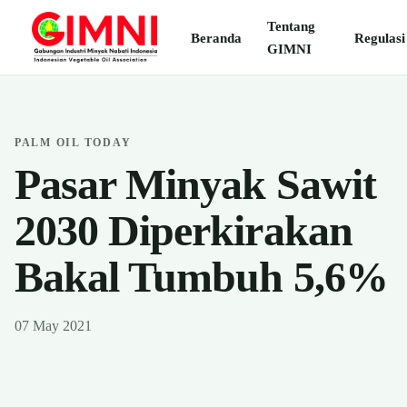
Tentang
Beranda
Regulasi
GIMNI
PALM OIL TODAY
Pasar Minyak Sawit
2030 Diperkirakan
Bakal Tumbuh 5,6%
07 May 2021