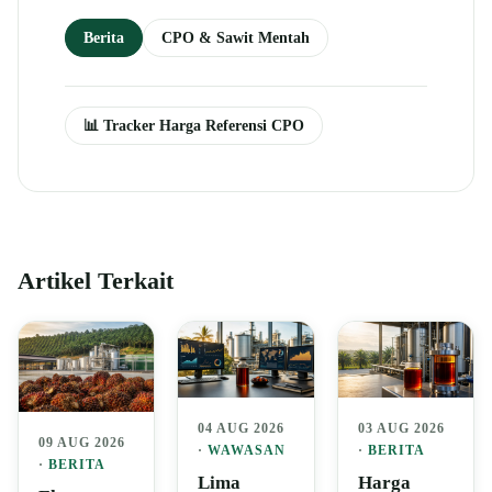
Berita
CPO & Sawit Mentah
📊 Tracker Harga Referensi CPO
Artikel Terkait
04 AUG 2026
03 AUG 2026
09 AUG 2026
·
WAWASAN
·
BERITA
·
BERITA
Lima
Harga