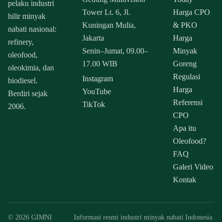
pelaku industri
Tower Lt. 6, Jl.
Harga CPO
hilir minyak
Kuningan Mulia,
& PKO
nabati nasional:
Jakarta
Harga
refinery,
Senin–Jumat, 09.00–
Minyak
oleofood,
17.00 WIB
Goreng
oleokimia, dan
Regulasi
Instagram
biodiesel.
Harga
YouTube
Berdiri sejak
Referensi
TikTok
2006.
CPO
Apa itu
Oleofood?
FAQ
Galeri Video
Kontak
© 2026 GIMNI
Informasi resmi industri minyak nabati Indonesia.