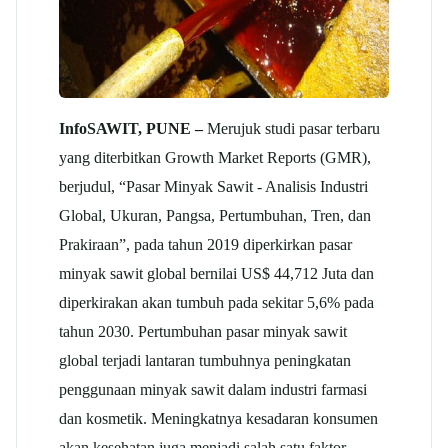
InfoSAWIT, PUNE –
Merujuk studi pasar terbaru
yang diterbitkan Growth Market Reports (GMR),
berjudul, “Pasar Minyak Sawit - Analisis Industri
Global, Ukuran, Pangsa, Pertumbuhan, Tren, dan
Prakiraan”, pada tahun 2019 diperkirkan pasar
minyak sawit global bernilai US$ 44,712 Juta dan
diperkirakan akan tumbuh pada sekitar 5,6% pada
tahun 2030. Pertumbuhan pasar minyak sawit
global terjadi lantaran tumbuhnya peningkatan
penggunaan minyak sawit dalam industri farmasi
dan kosmetik. Meningkatnya kesadaran konsumen
akan kesehatan juga menjadi salah satu faktor