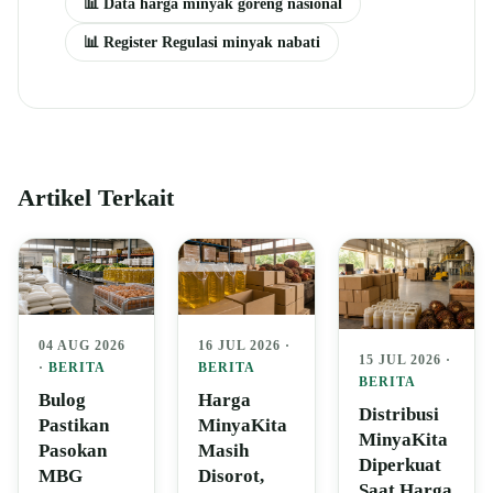
📊 Data harga minyak goreng nasional
📊 Register Regulasi minyak nabati
Artikel Terkait
04 AUG 2026
16 JUL 2026 ·
15 JUL 2026 ·
·
BERITA
BERITA
BERITA
Bulog
Harga
Distribusi
Pastikan
MinyaKita
MinyaKita
Pasokan
Masih
Diperkuat
MBG
Disorot,
Saat Harga