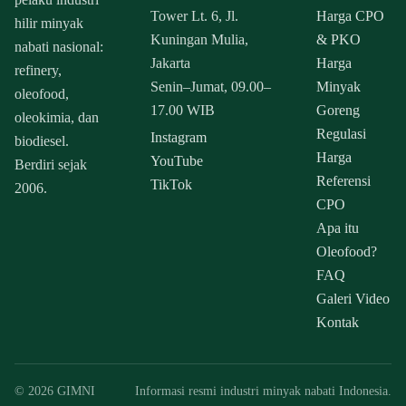
Tower Lt. 6, Jl.
Harga CPO
hilir minyak
Kuningan Mulia,
& PKO
nabati nasional:
Jakarta
Harga
refinery,
Senin–Jumat, 09.00–
Minyak
oleofood,
17.00 WIB
Goreng
oleokimia, dan
Regulasi
Instagram
biodiesel.
Harga
YouTube
Berdiri sejak
Referensi
TikTok
2006.
CPO
Apa itu
Oleofood?
FAQ
Galeri Video
Kontak
© 2026 GIMNI
Informasi resmi industri minyak nabati Indonesia.