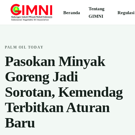
Tentang
Beranda
Regulasi
GIMNI
PALM OIL TODAY
Pasokan Minyak
Goreng Jadi
Sorotan, Kemendag
Terbitkan Aturan
Baru