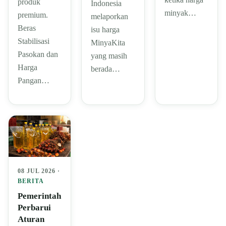
produk
Indonesia
minyak…
premium.
melaporkan
Beras
isu harga
Stabilisasi
MinyaKita
Pasokan dan
yang masih
Harga
berada…
Pangan…
08 JUL 2026 ·
BERITA
Pemerintah
Perbarui
Aturan