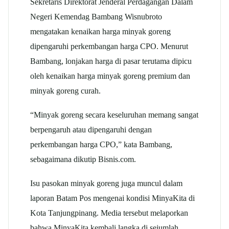
Sekretaris Direktorat Jenderal Perdagangan Dalam
Negeri Kemendag Bambang Wisnubroto
mengatakan kenaikan harga minyak goreng
dipengaruhi perkembangan harga CPO. Menurut
Bambang, lonjakan harga di pasar terutama dipicu
oleh kenaikan harga minyak goreng premium dan
minyak goreng curah.
“Minyak goreng secara keseluruhan memang sangat
berpengaruh atau dipengaruhi dengan
perkembangan harga CPO,” kata Bambang,
sebagaimana dikutip Bisnis.com.
Isu pasokan minyak goreng juga muncul dalam
laporan Batam Pos mengenai kondisi MinyaKita di
Kota Tanjungpinang. Media tersebut melaporkan
bahwa MinyaKita kembali langka di sejumlah