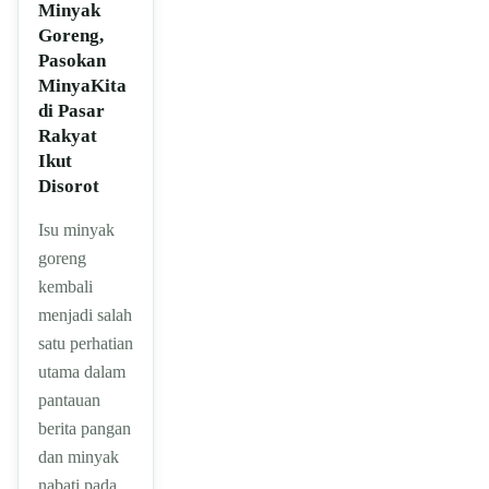
Minyak
Goreng,
Pasokan
MinyaKita
di Pasar
Rakyat
Ikut
Disorot
Isu minyak
goreng
kembali
menjadi salah
satu perhatian
utama dalam
pantauan
berita pangan
dan minyak
nabati pada