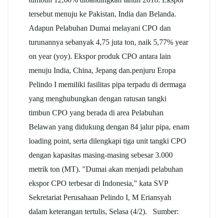
tersebut menuju ke Pakistan, India dan Belanda.
Adapun Pelabuhan Dumai melayani CPO dan
turunannya sebanyak 4,75 juta ton, naik 5,77% year
on year (yoy). Ekspor produk CPO antara lain
menuju India, China, Jepang dan.penjuru Eropa
Pelindo I memiliki fasilitas pipa terpadu di dermaga
yang menghubungkan dengan ratusan tangki
timbun CPO yang berada di area Pelabuhan
Belawan yang didukung dengan 84 jalur pipa, enam
loading point, serta dilengkapi tiga unit tangki CPO
dengan kapasitas masing-masing sebesar 3.000
metrik ton (MT). "Dumai akan menjadi pelabuhan
ekspor CPO terbesar di Indonesia," kata SVP
Sekretariat Perusahaan Pelindo I, M Eriansyah
dalam keterangan tertulis, Selasa (4/2). Sumber: