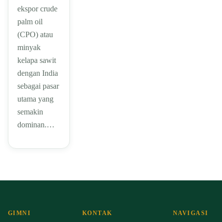
ekspor crude
palm oil
(CPO) atau
minyak
kelapa sawit
dengan India
sebagai pasar
utama yang
semakin
dominan.…
GIMNI
KONTAK
NAVIGASI