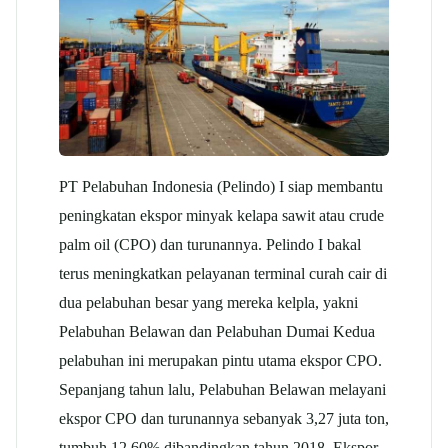
PT Pelabuhan Indonesia (Pelindo) I siap membantu
peningkatan ekspor minyak kelapa sawit atau crude
palm oil (CPO) dan turunannya. Pelindo I bakal
terus meningkatkan pelayanan terminal curah cair di
dua pelabuhan besar yang mereka kelpla, yakni
Pelabuhan Belawan dan Pelabuhan Dumai Kedua
pelabuhan ini merupakan pintu utama ekspor CPO.
Sepanjang tahun lalu, Pelabuhan Belawan melayani
ekspor CPO dan turunannya sebanyak 3,27 juta ton,
tumbuh 12,60% dibandingkan tahun 2018. Ekspor