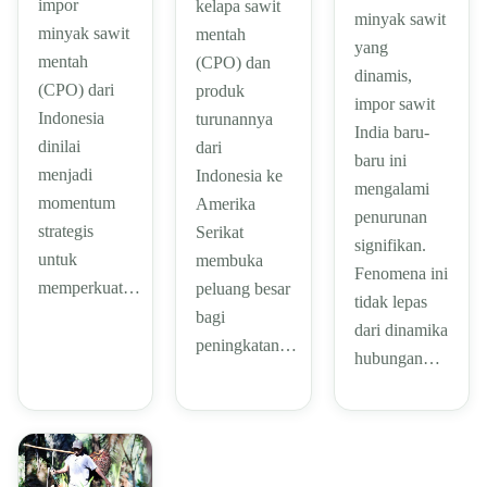
impor
kelapa sawit
minyak sawit
minyak sawit
mentah
yang
mentah
(CPO) dan
dinamis,
(CPO) dari
produk
impor sawit
Indonesia
turunannya
India baru-
dinilai
dari
baru ini
menjadi
Indonesia ke
mengalami
momentum
Amerika
penurunan
strategis
Serikat
signifikan.
untuk
membuka
Fenomena ini
memperkuat…
peluang besar
tidak lepas
bagi
dari dinamika
peningkatan…
hubungan…