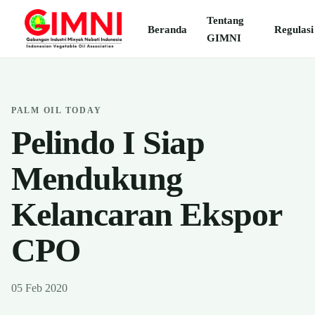
Tentang
Beranda
Regulasi
GIMNI
PALM OIL TODAY
Pelindo I Siap
Mendukung
Kelancaran Ekspor
CPO
05 Feb 2020