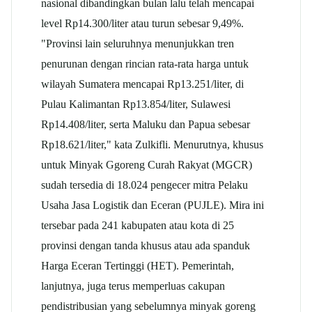
nasional dibandingkan bulan lalu telah mencapai
level Rp14.300/liter atau turun sebesar 9,49%.
"Provinsi lain seluruhnya menunjukkan tren
penurunan dengan rincian rata-rata harga untuk
wilayah Sumatera mencapai Rp13.251/liter, di
Pulau Kalimantan Rp13.854/liter, Sulawesi
Rp14.408/liter, serta Maluku dan Papua sebesar
Rp18.621/liter," kata Zulkifli. Menurutnya, khusus
untuk Minyak Ggoreng Curah Rakyat (MGCR)
sudah tersedia di 18.024 pengecer mitra Pelaku
Usaha Jasa Logistik dan Eceran (PUJLE). Mira ini
tersebar pada 241 kabupaten atau kota di 25
provinsi dengan tanda khusus atau ada spanduk
Harga Eceran Tertinggi (HET). Pemerintah,
lanjutnya, juga terus memperluas cakupan
pendistribusian yang sebelumnya minyak goreng