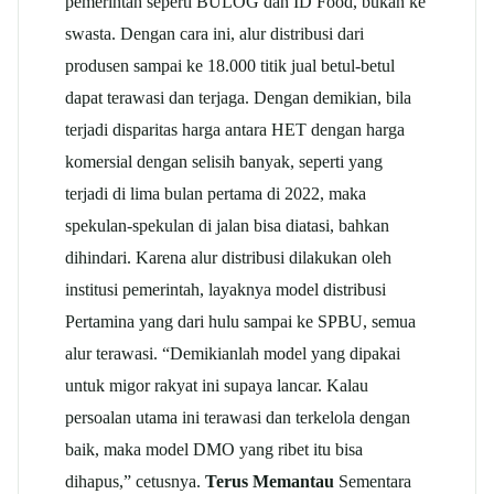
pemerintah seperti BULOG dan ID Food, bukan ke
swasta. Dengan cara ini, alur distribusi dari
produsen sampai ke 18.000 titik jual betul-betul
dapat terawasi dan terjaga. Dengan demikian, bila
terjadi disparitas harga antara HET dengan harga
komersial dengan selisih banyak, seperti yang
terjadi di lima bulan pertama di 2022, maka
spekulan-spekulan di jalan bisa diatasi, bahkan
dihindari. Karena alur distribusi dilakukan oleh
institusi pemerintah, layaknya model distribusi
Pertamina yang dari hulu sampai ke SPBU, semua
alur terawasi. “Demikianlah model yang dipakai
untuk migor rakyat ini supaya lancar. Kalau
persoalan utama ini terawasi dan terkelola dengan
baik, maka model DMO yang ribet itu bisa
dihapus,” cetusnya.
Terus Memantau
Sementara