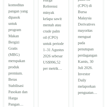
Harga
komoditas
(CPO) di
Referensi
pangan yang
Bursa
minyak
dipasok
Malaysia
kelapa sawit
untuk
Derivatives
mentah atau
program
mayoritas
crude palm
Makan
menguat
oil (CPO)
Bergizi
pada
untuk periode
Gratis
penutupan
1–31 Agustus
(MBG)
perdagangan
2026 sebesar
merupakan
Kamis, 30
US$996,52
produk
Juli 2026.
per metrik…
premium.
Investor
Beras
Daily
Stabilisasi
melaporkan
Pasokan dan
penguatan…
Harga
Pangan…