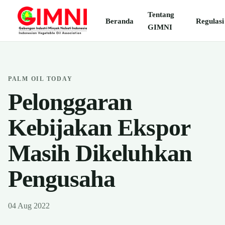
Tentang
Beranda
Regulasi
GIMNI
PALM OIL TODAY
Pelonggaran
Kebijakan Ekspor
Masih Dikeluhkan
Pengusaha
04 Aug 2022