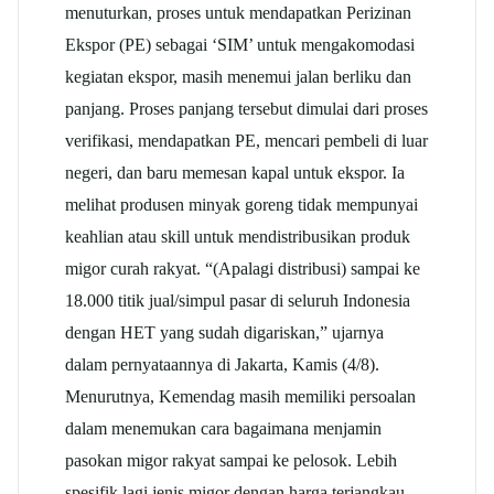
menuturkan, proses untuk mendapatkan Perizinan
Ekspor (PE) sebagai ‘SIM’ untuk mengakomodasi
kegiatan ekspor, masih menemui jalan berliku dan
panjang. Proses panjang tersebut dimulai dari proses
verifikasi, mendapatkan PE, mencari pembeli di luar
negeri, dan baru memesan kapal untuk ekspor. Ia
melihat produsen minyak goreng tidak mempunyai
keahlian atau skill untuk mendistribusikan produk
migor curah rakyat. “(Apalagi distribusi) sampai ke
18.000 titik jual/simpul pasar di seluruh Indonesia
dengan HET yang sudah digariskan,” ujarnya
dalam pernyataannya di Jakarta, Kamis (4/8).
Menurutnya, Kemendag masih memiliki persoalan
dalam menemukan cara bagaimana menjamin
pasokan migor rakyat sampai ke pelosok. Lebih
spesifik lagi jenis migor dengan harga terjangkau