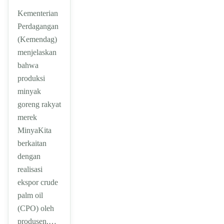
Kementerian
Perdagangan
(Kemendag)
menjelaskan
bahwa
produksi
minyak
goreng rakyat
merek
MinyaKita
berkaitan
dengan
realisasi
ekspor crude
palm oil
(CPO) oleh
produsen.…