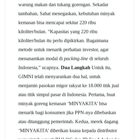
warung makan dan tukang gorengan. Sekadar
tambahan, Sahat menegaskan, kebutuhan minyak
kemasan bisa mencapai sekitar 220 ribu
kiloliter/bulan. “Kapasitas yang 220 ribu
kiloliter/bulan itu perlu dipikirkan. Bagaimana
metode untuk menarik perhatian investor, agar
menanamkan modal di
packing-line
di seluruh
Indonesia,” ucapnya.
Dua Langkah
Untuk itu,
GIMNI telah menyarankan dua hal, untuk
menjamin pasokan migor rakyat ke 18.000 titik jual
atau titik simpul pasar di Indonesia. Pertama, buat
minyak goreng kemasan ‘MINYAKITA’ bisa
menarik bagi konsumen jika PPN-nya dibebaskan
atau ditanggung pemerintah. Kedua, merek dagang
‘MINYAKITA’ diberikan kuasa kepada distributor