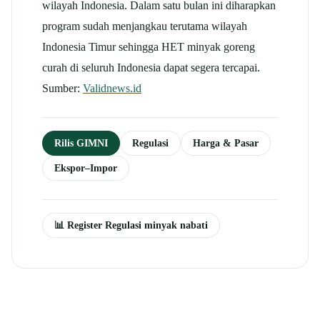
wilayah Indonesia. Dalam satu bulan ini diharapkan
program sudah menjangkau terutama wilayah
Indonesia Timur sehingga HET minyak goreng
curah di seluruh Indonesia dapat segera tercapai.
Sumber:
Validnews.id
Rilis GIMNI
Regulasi
Harga & Pasar
Ekspor–Impor
📊 Register Regulasi minyak nabati