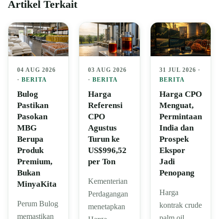
Artikel Terkait
04 AUG 2026
03 AUG 2026
31 JUL 2026 ·
·
BERITA
·
BERITA
BERITA
Bulog
Harga
Harga CPO
Pastikan
Referensi
Menguat,
Pasokan
CPO
Permintaan
MBG
Agustus
India dan
Berupa
Turun ke
Prospek
Produk
US$996,52
Ekspor
Premium,
per Ton
Jadi
Bukan
Penopang
Kementerian
MinyaKita
Harga
Perdagangan
Perum Bulog
kontrak crude
menetapkan
memastikan
palm oil