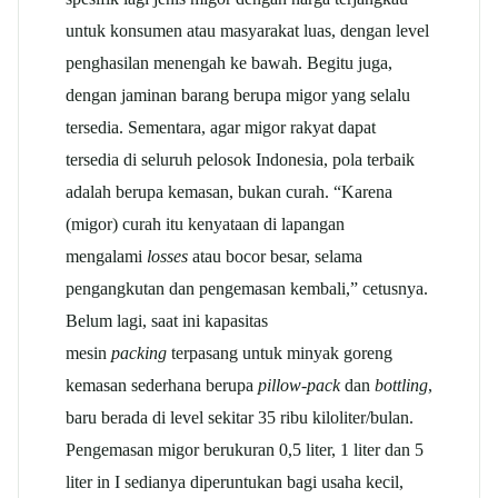
untuk konsumen atau masyarakat luas, dengan level
penghasilan menengah ke bawah. Begitu juga,
dengan jaminan barang berupa migor yang selalu
tersedia. Sementara, agar migor rakyat dapat
tersedia di seluruh pelosok Indonesia, pola terbaik
adalah berupa kemasan, bukan curah. “Karena
(migor) curah itu kenyataan di lapangan
mengalami
losses
atau bocor besar, selama
pengangkutan dan pengemasan kembali,” cetusnya.
Belum lagi, saat ini kapasitas
mesin
packing
terpasang untuk minyak goreng
kemasan sederhana berupa
pillow-pack
dan
bottling
,
baru berada di level sekitar 35 ribu kiloliter/bulan.
Pengemasan migor berukuran 0,5 liter, 1 liter dan 5
liter in I sedianya diperuntukan bagi usaha kecil,