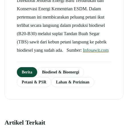
Direktorat Jenderal Energi Baru Terbarukan dan
Konservasi Energi Kementrian ESDM. Dalam
pertemuan ini membicarakan peluang petani ikut
terlibat secara langsung dalam produksi biodiesel
(B20-B30) melalui suplai Tandan Buah Segar
(TBS) sawit dari kebun petani langsung ke pabrik
biodiesel yang sudah ada. Sumber:
Infosawit.com
Berita
Biodiesel & Bioenergi
Petani & PSR
Lahan & Perizinan
Artikel Terkait