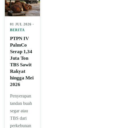
01 JUL 2026 ·
BERITA
PTPN IV
PalmCo
Serap 1,34
Juta Ton
TBS Sawit
Rakyat
hingga Mei
2026
Penyerapan
tandan buah
segar atau
TBS dari
perkebunan