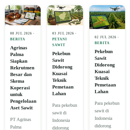
08 JUL 2026 ·
03 JUL 2026 ·
02 JUL 2026 ·
BERITA
PETANI
BERITA
SAWIT
Agrinas
Pekebun
Pekebun
Palma
Sawit
Sawit
Siapkan
Didorong
Didorong
Rekrutmen
Kuasai
Kuasai
Besar dan
Teknik
Teknik
Skema
Pemetaan
Pemetaan
Koperasi
Lahan
Lahan
untuk
Pengelolaan
Para pekebun
Para pekebun
Aset Sawit
sawit di
sawit di
Indonesia
PT Agrinas
Indonesia
didorong
Palma
didorong