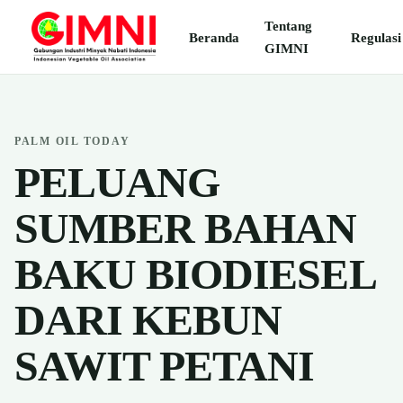
Tentang
Beranda
Regulasi
GIMNI
PALM OIL TODAY
PELUANG
SUMBER BAHAN
BAKU BIODIESEL
DARI KEBUN
SAWIT PETANI