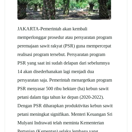
JAKARTA-Pemerintah akan kembali
memperlonggar prosedur atau persyaratan program
peremajaan sawit rakyat (PSR) guna mempercepat
realisasi program tersebut. Persyaratan program
PSR yang saat ini sudah delapan dari sebelumnya
14 akan disederhanakan lagi menjadi dua
persyaratan saja. Pemerintah menargetkan program
PSR menyasar 500 ribu hektare (ha) kebun sawit
petani dalam tiga tahun ke depan (2020-2022).
Dengan PSR diharapkan produktivitas kebun sawit
petani meningkat signifikan. Menteri Keuangan Sri
Mulyani Indrawati telah meminta Kementerian
Pertanian (Kementan) selaku lembaga yang