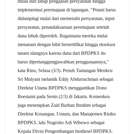
mulai dari tahap pengajuan persyaratan hingga
implementasi peremajaan di lapangan. "Petani harus
didampingi mulai dari memenuhi persyaratan, input
persyaratan, penatalaksanaan peremajaan setelah
dana hibah diperoleh. Bagaimana mereka mulai
menanam dengan bibit bersertifikat hingga eksekusi
tanam ulangnya karena dana dari BPDPKS itu
harus dipertanggungjawabkan penggunaannya,"
kata Rino, Selasa (3/3). Penuh Tantangan Menkeu
Sri Mulyani melantik Eddy Abdurrachman sebagai
Direktur Utama BPDPKS menggantikan Dono
Boestami pada Senin (2/3) di Jakarta. Kemenkeu
juga menetapkan Zaid Burhan Ibrahim sebagai
Direktur Keuangan, Umum, dan Manajemen Risiko
BPDPKS, lalu Nugroho Adi Wibowo sebagai
Kepala Divisi Pengembangan biodiesel BPDPKS.