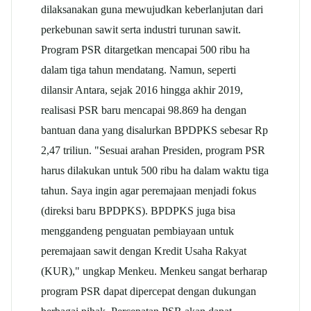
dilaksanakan guna mewujudkan keberlanjutan dari
perkebunan sawit serta industri turunan sawit.
Program PSR ditargetkan mencapai 500 ribu ha
dalam tiga tahun mendatang. Namun, seperti
dilansir Antara, sejak 2016 hingga akhir 2019,
realisasi PSR baru mencapai 98.869 ha dengan
bantuan dana yang disalurkan BPDPKS sebesar Rp
2,47 triliun. "Sesuai arahan Presiden, program PSR
harus dilakukan untuk 500 ribu ha dalam waktu tiga
tahun. Saya ingin agar peremajaan menjadi fokus
(direksi baru BPDPKS). BPDPKS juga bisa
menggandeng penguatan pembiayaan untuk
peremajaan sawit dengan Kredit Usaha Rakyat
(KUR)," ungkap Menkeu. Menkeu sangat berharap
program PSR dapat dipercepat dengan dukungan