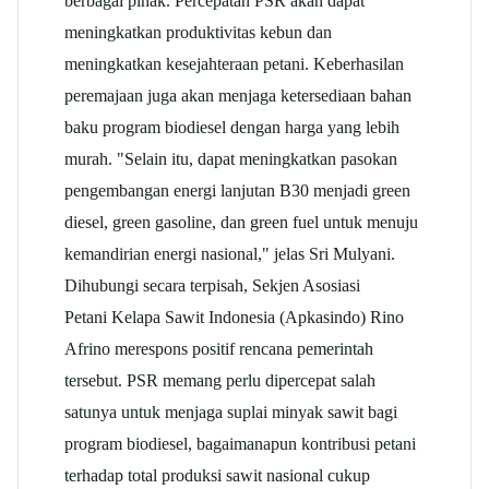
berbagai pihak. Percepatan PSR akan dapat
meningkatkan produktivitas kebun dan
meningkatkan kesejahteraan petani. Keberhasilan
peremajaan juga akan menjaga ketersediaan bahan
baku program biodiesel dengan harga yang lebih
murah. "Selain itu, dapat meningkatkan pasokan
pengembangan energi lanjutan B30 menjadi green
diesel, green gasoline, dan green fuel untuk menuju
kemandirian energi nasional," jelas Sri Mulyani.
Dihubungi secara terpisah, Sekjen Asosiasi
Petani Kelapa Sawit Indonesia (Apkasindo) Rino
Afrino merespons positif rencana pemerintah
tersebut. PSR memang perlu dipercepat salah
satunya untuk menjaga suplai minyak sawit bagi
program biodiesel, bagaimanapun kontribusi petani
terhadap total produksi sawit nasional cukup