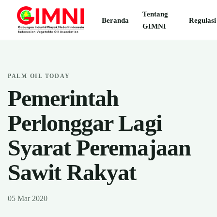
Tentang
Beranda
Regulasi
GIMNI
PALM OIL TODAY
Pemerintah
Perlonggar Lagi
Syarat Peremajaan
Sawit Rakyat
05 Mar 2020