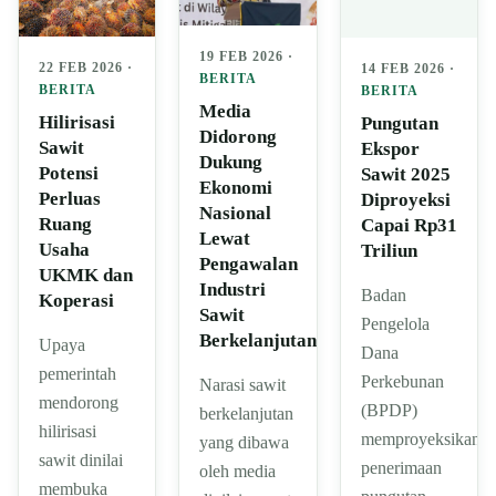
19 FEB 2026 ·
22 FEB 2026 ·
14 FEB 2026 ·
BERITA
BERITA
BERITA
Media
Hilirisasi
Pungutan
Didorong
Sawit
Ekspor
Dukung
Potensi
Sawit 2025
Ekonomi
Perluas
Diproyeksi
Nasional
Ruang
Capai Rp31
Lewat
Usaha
Triliun
Pengawalan
UKMK dan
Industri
Badan
Koperasi
Sawit
Pengelola
Berkelanjutan
Upaya
Dana
pemerintah
Perkebunan
Narasi sawit
mendorong
(BPDP)
berkelanjutan
hilirisasi
memproyeksikan
yang dibawa
sawit dinilai
penerimaan
oleh media
membuka