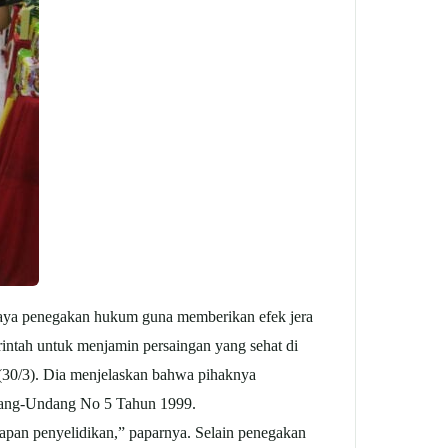
 upaya penegakan hukum guna memberikan efek jera
ntah untuk menjamin persaingan yang sehat di
 (30/3). Dia menjelaskan bahwa pihaknya
ndang-Undang No 5 Tahun 1999.
hapan penyelidikan,” paparnya. Selain penegakan