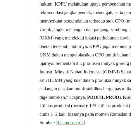
hukum, KPPU melakukan upaya pembenahan melalui
rekomendasi jangka pendek, menengah, serta pa
memperkuat pengendalian terhadap stok CPO (min
Untuk jangka menengah dan panjang, sambung Tau
(UKM) yang mendekati lokasi perkebunan sawit. “
daerah tersebut,” tuturnya. KPPU juga meminta 
UKM dalam mengalokasikan CPO untuk bahan bak
ujarnya. Sementara itu, produsen minyak goreng
Industri Minyak Nabati Indonesia (GIMNI) Sahat 
satu BUMN yang kuat dalam produksi minyak sawit
cadangan pasokan untuk stabilitas harga pasar jik
digelontorkan,” ucapnya.
PROFIL PRODUKS
Utilitas produksi (normal): 125 Utilitas produks
cuma 1–2 kali, biasanya pada momen Ramadan d
Sumber:
Batampos.co.id