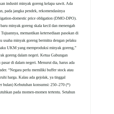
an industri minyak goreng kelapa sawit. Ada
n, pada jangka pendek, rekomendasinya
bligation-domestic price obligation (DMO-DPO).
 baru minyak goreng skala kecil dan menengah
. Tujuannya, memastikan ketersediaan pasokan di
ku usaha minyak goreng bermitra dengan pelaku
pelaku UKM yang memproduksi minyak goreng,”
nyak goreng dalam negeri. Ketua Gabungan
pasar di dalam negeri. Menurut dia, harus ada
der. “Negara perlu memiliki buffer stock atau
ruhi harga. Kalau ada gejolak, ya tinggal
per bulan) Kebutuhan konsumsi: 250–270 (*)
 dibutuhkan pada momen-momen tertentu. Setahun