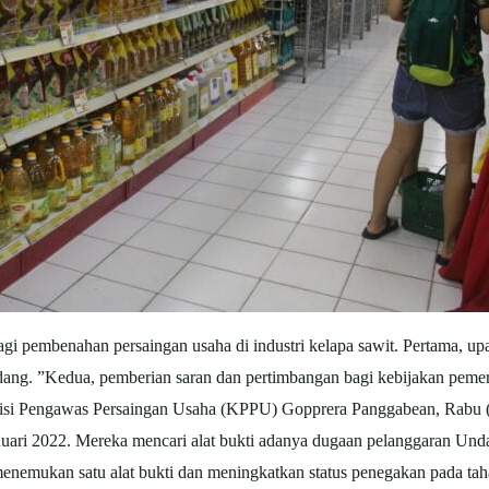
bagi pembenahan persaingan usaha di industri kelapa sawit. Pertama,
ng. ”Kedua, pemberian saran dan pertimbangan bagi kebijakan pemeri
 Komisi Pengawas Persaingan Usaha (KPPU) Gopprera Panggabean, Rabu
uari 2022. Mereka mencari alat bukti adanya dugaan pelanggaran U
 menemukan satu alat bukti dan meningkatkan status penegakan pada ta