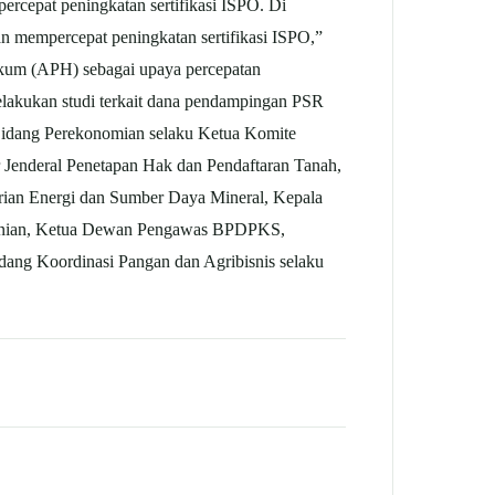
rcepat peningkatan sertifikasi ISPO. Di
 mempercepat peningkatan sertifikasi ISPO,”
ukum (APH) sebagai upaya percepatan
lakukan studi terkait dana pendampingan PSR
 Bidang Perekonomian selaku Ketua Komite
 Jenderal Penetapan Hak dan Pendaftaran Tanah,
rian Energi dan Sumber Daya Mineral, Kepala
rtanian, Ketua Dewan Pengawas BPDPKS,
ang Koordinasi Pangan dan Agribisnis selaku