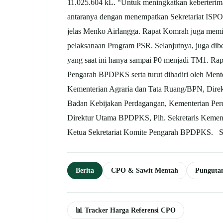
11.025.604 kL. “Untuk meningkatkan keberterima
antaranya dengan menempatkan Sekretariat ISPO
jelas Menko Airlangga. Rapat Komrah juga memi
pelaksanaan Program PSR. Selanjutnya, juga di
yang saat ini hanya sampai P0 menjadi TM1. Ra
Pengarah BPDPKS serta turut dihadiri oleh Ment
Kementerian Agraria dan Tata Ruang/BPN, Direk
Badan Kebijakan Perdagangan, Kementerian Per
Direktur Utama BPDPKS, Plh. Sekretaris Kemenk
Ketua Sekretariat Komite Pengarah BPDPKS. S
Berita
CPO & Sawit Mentah
Punguta
📊 Tracker Harga Referensi CPO