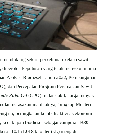
 mendukung sektor perkebunan kelapa sawit
 diperoleh keputusan yang telah menyetujui lima
ahan Alokasi Biodiesel Tahun 2022, Pembangunan
PO), dan Percepatan Program Peremajaan Sawit
ude Palm Oil
(CPO) mulai stabil, harga minyak
 mulai merasakan manfaatnya,” ungkap Menteri
ing itu, peningkatan kembali aktivitas ekonomi
u, kecukupan biodiesel sebagai campuran B30
esar 10.151.018 kiloliter (kL) menjadi