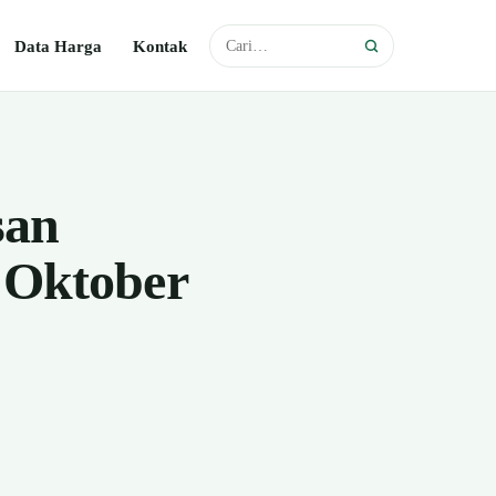
Data Harga
Kontak
san
 Oktober