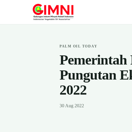
PALM OIL TODAY
Pemerintah
Pungutan Ek
2022
30 Aug 2022