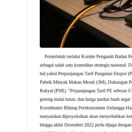
Pemerintah melalui Komite Pengarah Badan Pe
sebagai salah satu komoditas strategis nasiona
hal yakni Perpanjangan Tarif Pungutan Ekspor 
Pabrik Minyak Makan Merah (3M), Dukungan Perc
Rakyat (PSR). “Perpanjangan Tarif PE sebesar 
goreng mulai turun, dan harga tandan buah sega
Koordinator Bidang Perekonomian Airlangga Harta
masyarakat diproyeksikan akan menyebabkan kena
hingga akhir Desember 2022 perlu dijaga dengan 