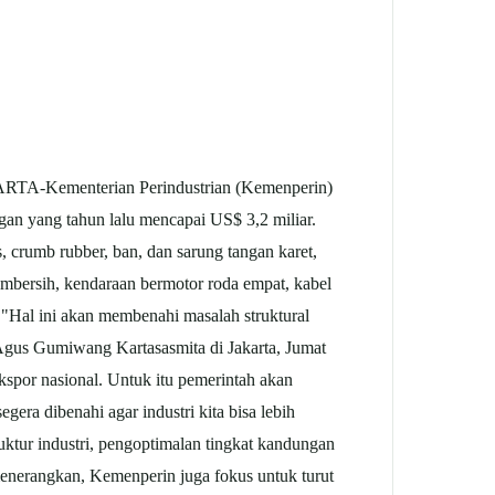
TA-Kementerian Perindustrian (Kemenperin)
gan yang tahun lalu mencapai US$ 3,2 miliar.
, crumb rubber, ban, dan sarung tangan karet,
 pembersih, kendaraan bermotor roda empat, kabel
n. "Hal ini akan membenahi masalah struktural
n) Agus Gumiwang Kartasasmita di Jakarta, Jumat
ekspor nasional. Untuk itu pemerintah akan
ra dibenahi agar industri kita bisa lebih
ktur industri, pengoptimalan tingkat kandungan
nerangkan, Kemenperin juga fokus untuk turut