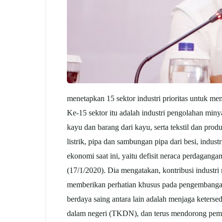
menetapkan 15 sektor industri prioritas untuk me
Ke-15 sektor itu adalah industri pengolahan min
kayu dan barang dari kayu, serta tekstil dan prod
listrik, pipa dan sambungan pipa dari besi, indust
ekonomi saat ini, yaitu defisit neraca perdaganga
(17/1/2020). Dia mengatakan, kontribusi industri
memberikan perhatian khusus pada pengembangan s
berdaya saing antara lain adalah menjaga keters
dalam negeri (TKDN), dan terus mendorong pemb