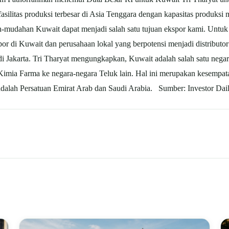
silitas produksi terbesar di Asia Tenggara dengan kapasitas produksi
udahan Kuwait dapat menjadi salah satu tujuan ekspor kami. Untuk
or di Kuwait dan perusahaan lokal yang berpotensi menjadi distribut
i Jakarta. Tri Tharyat mengungkapkan, Kuwait adalah salah satu negara
 Kimia Farma ke negara-negara Teluk lain. Hal ini merupakan kesempat
adalah Persatuan Emirat Arab dan Saudi Arabia. Sumber: Investor Dai