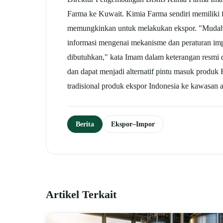
Farma ke Kuwait. Kimia Farma sendiri memiliki fa
memungkinkan untuk melakukan ekspor. "Mudah-m
informasi mengenai mekanisme dan peraturan imp
dibutuhkan," kata Imam dalam keterangan resmi d
dan dapat menjadi alternatif pintu masuk produk
tradisional produk ekspor Indonesia ke kawasan 
Berita
Ekspor–Impor
Artikel Terkait