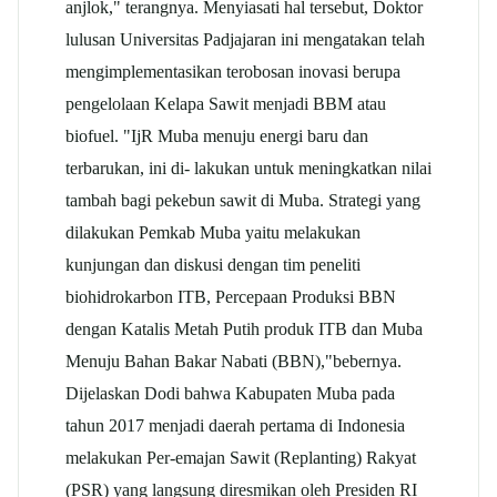
anjlok," terangnya. Menyiasati hal tersebut, Doktor
lulusan Universitas Padjajaran ini mengatakan telah
mengimplementasikan terobosan inovasi berupa
pengelolaan Kelapa Sawit menjadi BBM atau
biofuel. "IjR Muba menuju energi baru dan
terbarukan, ini di- lakukan untuk meningkatkan nilai
tambah bagi pekebun sawit di Muba. Strategi yang
dilakukan Pemkab Muba yaitu melakukan
kunjungan dan diskusi dengan tim peneliti
biohidrokarbon ITB, Percepaan Produksi BBN
dengan Katalis Metah Putih produk ITB dan Muba
Menuju Bahan Bakar Nabati (BBN),"bebernya.
Dijelaskan Dodi bahwa Kabupaten Muba pada
tahun 2017 menjadi daerah pertama di Indonesia
melakukan Per-emajan Sawit (Replanting) Rakyat
(PSR) yang langsung diresmikan oleh Presiden RI