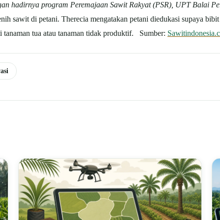
ngan hadirnya program Peremajaan Sawit Rakyat (PSR), UPT Balai 
nih sawit di petani. Therecia mengatakan petani diedukasi supaya bibit
i tanaman tua atau tanaman tidak produktif. Sumber:
Sawitindonesia.
asi