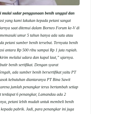
ni mulai sadar penggunaan benih unggul dan
asi yang kami lakukan kepada petani sangat
jarnya saat ditemui dalam Borneo Forum ke-V di
i memasuki umur 5 tahun hanya ada satu atau
a petani sumber benih tersebut. Ternyata benih
iasi antara Rp 500 ribu sampai Rp 1 juta rupiah.
kirim melalui udara dan kapal laut,” ujarnya.
tir benih sertifikat. Dengan syarat
engah, ada sumber benih bersertifikat yaitu PT
masok kebutuhan diantaranya PT Bina Sawit
karena jumlah penangkar terus bertambah setiap
at terdapat 6 penangkar, Lamandau ada 2
ya, petani lebih mudah untuk membeli benih
 kepada pabrik. Jadi, para penangkar ini juga