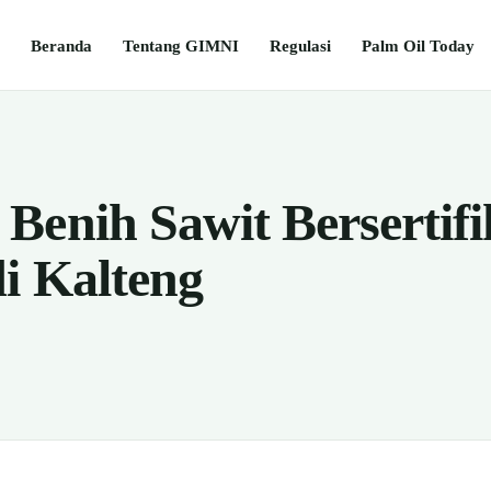
Beranda
Tentang GIMNI
Regulasi
Palm Oil Today
Benih Sawit Bersertifi
i Kalteng