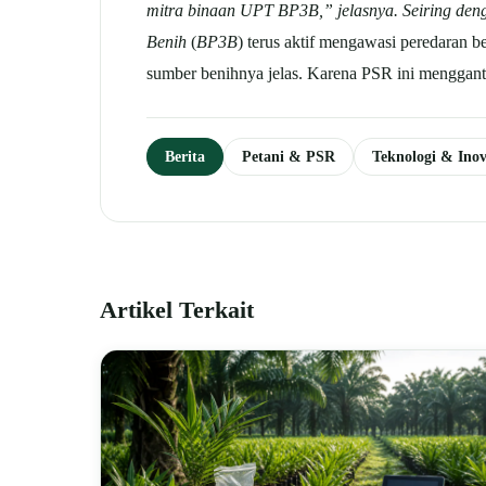
mitra binaan UPT BP3B,” jelasnya.
Seiring de
Benih
(
BP3B
) terus aktif mengawasi peredaran be
sumber benihnya jelas. Karena PSR ini menggant
Berita
Petani & PSR
Teknologi & Inov
Artikel Terkait