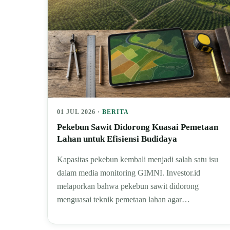
01 JUL 2026 ·
BERITA
Pekebun Sawit Didorong Kuasai Pemetaan
Lahan untuk Efisiensi Budidaya
Kapasitas pekebun kembali menjadi salah satu isu
dalam media monitoring GIMNI. Investor.id
melaporkan bahwa pekebun sawit didorong
menguasai teknik pemetaan lahan agar…