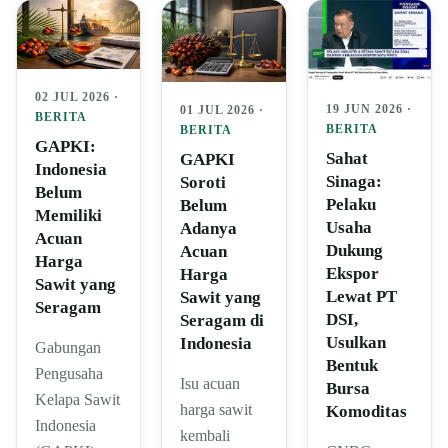
02 JUL 2026 ·
19 JUN 2026 ·
01 JUL 2026 ·
BERITA
BERITA
BERITA
GAPKI:
Sahat
GAPKI
Indonesia
Sinaga:
Soroti
Belum
Pelaku
Belum
Memiliki
Usaha
Adanya
Acuan
Dukung
Acuan
Harga
Ekspor
Harga
Sawit yang
Lewat PT
Sawit yang
Seragam
DSI,
Seragam di
Usulkan
Indonesia
Gabungan
Bentuk
Pengusaha
Isu acuan
Bursa
Kelapa Sawit
harga sawit
Komoditas
Indonesia
kembali