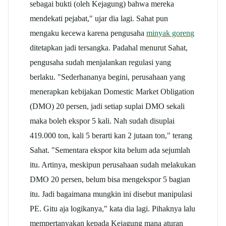
sebagai bukti (oleh Kejagung) bahwa mereka
mendekati pejabat," ujar dia lagi. Sahat pun
mengaku kecewa karena pengusaha
minyak goreng
ditetapkan jadi tersangka. Padahal menurut Sahat,
pengusaha sudah menjalankan regulasi yang
berlaku. "Sederhananya begini, perusahaan yang
menerapkan kebijakan Domestic Market Obligation
(DMO) 20 persen, jadi setiap suplai DMO sekali
maka boleh ekspor 5 kali. Nah sudah disuplai
419.000 ton, kali 5 berarti kan 2 jutaan ton," terang
Sahat. "Sementara ekspor kita belum ada sejumlah
itu. Artinya, meskipun perusahaan sudah melakukan
DMO 20 persen, belum bisa mengekspor 5 bagian
itu. Jadi bagaimana mungkin ini disebut manipulasi
PE. Gitu aja logikanya," kata dia lagi. Pihaknya lalu
mempertanyakan kepada Kejagung mana aturan