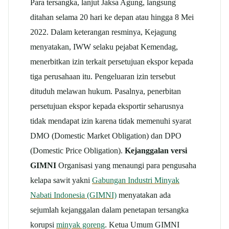
Para tersangka, lanjut Jaksa Agung, langsung
ditahan selama 20 hari ke depan atau hingga 8 Mei
2022. Dalam keterangan resminya, Kejagung
menyatakan, IWW selaku pejabat Kemendag,
menerbitkan izin terkait persetujuan ekspor kepada
tiga perusahaan itu. Pengeluaran izin tersebut
dituduh melawan hukum. Pasalnya, penerbitan
persetujuan ekspor kepada eksportir seharusnya
tidak mendapat izin karena tidak memenuhi syarat
DMO (Domestic Market Obligation) dan DPO
(Domestic Price Obligation).
Kejanggalan versi
GIMNI
Organisasi yang menaungi para pengusaha
kelapa sawit yakni
Gabungan Industri Minyak
Nabati Indonesia (GIMNI)
menyatakan ada
sejumlah kejanggalan dalam penetapan tersangka
korupsi
minyak goreng
. Ketua Umum GIMNI