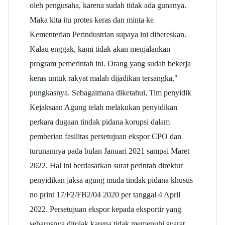
oleh pengusaha, karena sudah tidak ada gunanya.
Maka kita itu protes keras dan minta ke
Kementerian Perindustrian supaya ini dibereskan.
Kalau enggak, kami tidak akan menjalankan
program pemerintah ini. Orang yang sudah bekerja
keras untuk rakyat malah dijadikan tersangka,"
pungkasnya. Sebagaimana diketahui, Tim penyidik
Kejaksaan Agung telah melakukan penyidikan
perkara dugaan tindak pidana korupsi dalam
pemberian fasilitas persetujuan ekspor CPO dan
turunannya pada bulan Januari 2021 sampai Maret
2022. Hal ini berdasarkan surat perintah direktur
penyidikan jaksa agung muda tindak pidana khusus
no print 17/F2/FB2/04 2020 per tanggal 4 April
2022. Persetujuan ekspor kepada eksportir yang
seharusnya ditolak karena tidak memenuhi syarat.