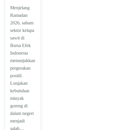
Menjelang
Ramadan
2026, saham
sektor kelapa
sawit di
Bursa Efek
Indonesia
menunjukkan
pergerakan
positif.
Lonjakan
kebutuhan
minyak
goreng di
dalam negeri
menjadi
salah…