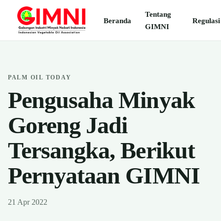
Tentang
Beranda
Regulasi
GIMNI
PALM OIL TODAY
Pengusaha Minyak
Goreng Jadi
Tersangka, Berikut
Pernyataan GIMNI
21 Apr 2022