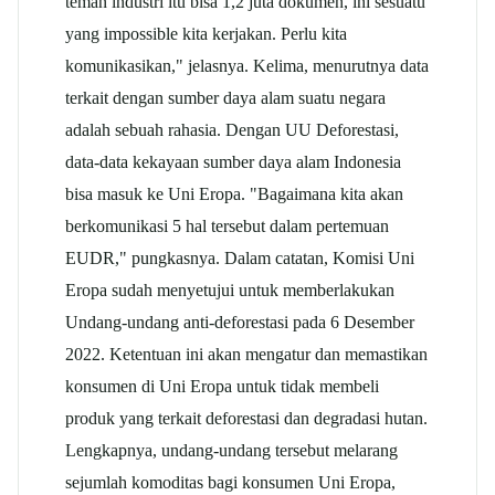
teman industri itu bisa 1,2 juta dokumen, ini sesuatu
yang impossible kita kerjakan. Perlu kita
komunikasikan," jelasnya. Kelima, menurutnya data
terkait dengan sumber daya alam suatu negara
adalah sebuah rahasia. Dengan UU Deforestasi,
data-data kekayaan sumber daya alam Indonesia
bisa masuk ke Uni Eropa. "Bagaimana kita akan
berkomunikasi 5 hal tersebut dalam pertemuan
EUDR," pungkasnya. Dalam catatan, Komisi Uni
Eropa sudah menyetujui untuk memberlakukan
Undang-undang anti-deforestasi pada 6 Desember
2022. Ketentuan ini akan mengatur dan memastikan
konsumen di Uni Eropa untuk tidak membeli
produk yang terkait deforestasi dan degradasi hutan.
Lengkapnya, undang-undang tersebut melarang
sejumlah komoditas bagi konsumen Uni Eropa,