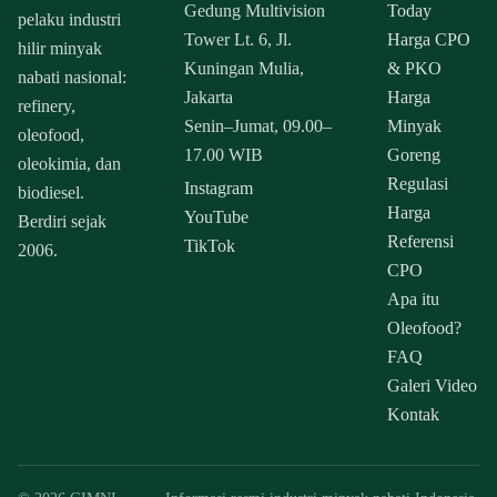
Gedung Multivision
Today
pelaku industri
Tower Lt. 6, Jl.
Harga CPO
hilir minyak
Kuningan Mulia,
& PKO
nabati nasional:
Jakarta
Harga
refinery,
Senin–Jumat, 09.00–
Minyak
oleofood,
17.00 WIB
Goreng
oleokimia, dan
Regulasi
Instagram
biodiesel.
Harga
YouTube
Berdiri sejak
Referensi
TikTok
2006.
CPO
Apa itu
Oleofood?
FAQ
Galeri Video
Kontak