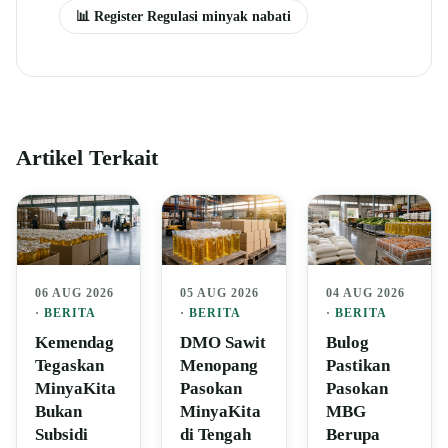
📊 Register Regulasi minyak nabati
Artikel Terkait
06 AUG 2026
05 AUG 2026
04 AUG 2026
·
BERITA
·
BERITA
·
BERITA
Kemendag
DMO Sawit
Bulog
Tegaskan
Menopang
Pastikan
MinyaKita
Pasokan
Pasokan
Bukan
MinyaKita
MBG
Subsidi
di Tengah
Berupa