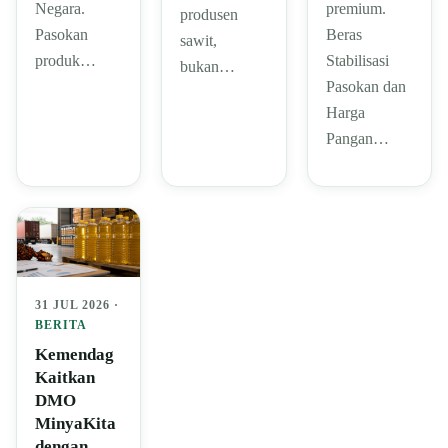
Negara.
premium.
produsen
Pasokan
Beras
sawit,
produk…
Stabilisasi
bukan…
Pasokan dan
Harga
Pangan…
31 JUL 2026 ·
BERITA
Kemendag
Kaitkan
DMO
MinyaKita
dengan