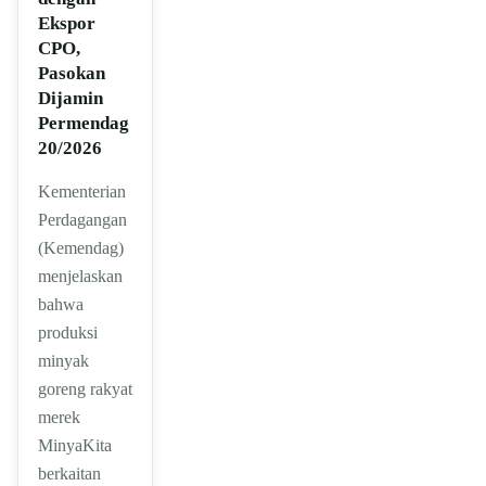
Ekspor
CPO,
Pasokan
Dijamin
Permendag
20/2026
Kementerian
Perdagangan
(Kemendag)
menjelaskan
bahwa
produksi
minyak
goreng rakyat
merek
MinyaKita
berkaitan